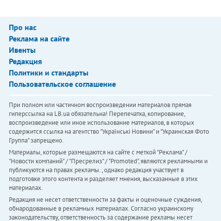
Про нас
Реклама на сайте
Ивенты
Редакция
Политики и стандарты
Пользовательское соглашение
При полном или частичном воспроизведении материалов прямая
гиперссылка на LB.ua обязательна! Перепечатка, копирование,
воспроизведение или иное использование материалов, в которых
содержится ссылка на агентство "Українськi Новини" и "Украинская Фото
Группа" запрещено.
Материалы, которые размещаются на сайте с меткой "Реклама" /
"Новости компаний" / "Пресрелиз" / "Promoted", являются рекламными и
публикуются на правах рекламы. , однако редакция участвует в
подготовке этого контента и разделяет мнения, высказанные в этих
материалах.
Редакция не несет ответственности за факты и оценочные суждения,
обнародованные в рекламных материалах. Согласно украинскому
законодательству, ответственность за содержание рекламы несет