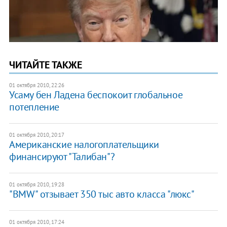
ЧИТАЙТЕ ТАКЖЕ
01 октября 2010, 22:26
Усаму бен Ладена беспокоит глобальное
потепление
01 октября 2010, 20:17
Американские налогоплательщики
финансируют "Талибан"?
01 октября 2010, 19:28
"BMW" отзывает 350 тыс авто класса "люкс"
01 октября 2010, 17:24