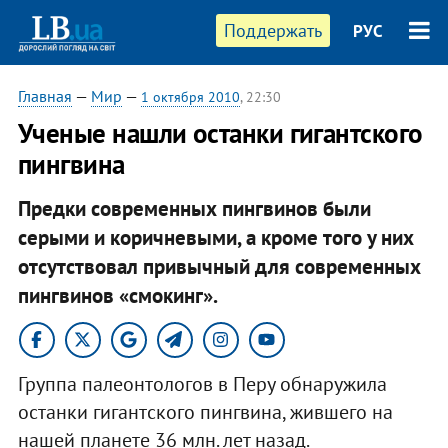
Поддержать
РУС
Главная
—
Мир
—
1 октября 2010
, 22:30
Ученые нашли останки гигантского
пингвина
Предки современных пингвинов были
серыми и коричневыми, а кроме того у них
отсутствовал привычный для современных
пингвинов «смокинг».
Группа палеонтологов в Перу обнаружила
останки гигантского пингвина, жившего на
нашей планете 36 млн. лет назад.