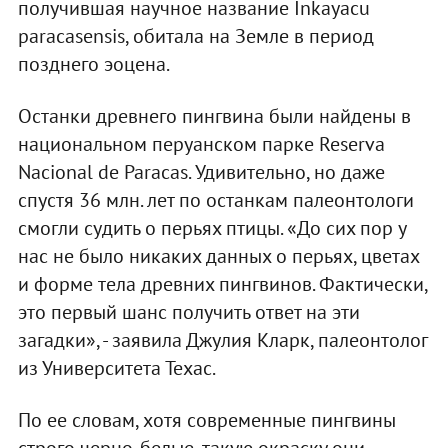
получившая научное название Inkayacu
paracasensis, обитала на Земле в период
позднего эоцена.
Останки древнего пингвина были найдены в
национальном перуанском парке Reserva
Nacional de Paracas. Удивительно, но даже
спустя 36 млн. лет по останкам палеонтологи
смогли судить о перьях птицы. «До сих пор у
нас не было никаких данных о перьях, цветах
и форме тела древних пингвинов. Фактически,
это первый шанс получить ответ на эти
загадки», - заявила Джулия Кларк, палеонтолог
из Университета Техас.
По ее словам, хотя современные пингвины
строго черно-белые, такую окраску они