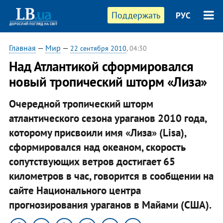
Поддержать
РУС
Главная
—
Мир
—
22 сентября 2010
, 04:30
Над Атлантикой сформировался
новый тропический шторм «Лиза»
Очередной тропический шторм
атлантического сезона ураганов 2010 года,
которому присвоили имя «Лиза» (Lisa),
сформировался над океаном, скорость
сопутствующих ветров достигает 65
километров в час, говорится в сообщении на
сайте Национального центра
прогнозирования ураганов в Майами (США).