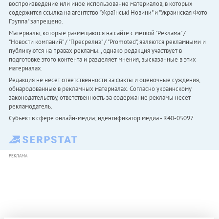
воспроизведение или иное использование материалов, в которых
содержится ссылка на агентство "Українськi Новини" и "Украинская Фото
Группа" запрещено.
Материалы, которые размещаются на сайте с меткой "Реклама" /
"Новости компаний" / "Пресрелиз" / "Promoted", являются рекламными и
публикуются на правах рекламы. , однако редакция участвует в
подготовке этого контента и разделяет мнения, высказанные в этих
материалах.
Редакция не несет ответственности за факты и оценочные суждения,
обнародованные в рекламных материалах. Согласно украинскому
законодательству, ответственность за содержание рекламы несет
рекламодатель.
Субъект в сфере онлайн-медиа; идентификатор медиа - R40-05097
РЕКЛАМА