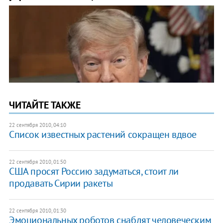
ЧИТАЙТЕ ТАКЖЕ
22 сентября 2010, 04:10
Список известных растений сокращен вдвое
22 сентября 2010, 01:50
США просят Россию задуматься, стоит ли
продавать Сирии ракеты
22 сентября 2010, 01:30
Эмоциональных роботов снабдят человеческим