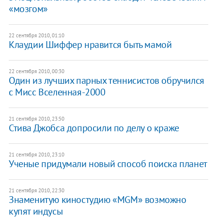
«мозгом»
22 сентября 2010, 01:10
Клаудии Шиффер нравится быть мамой
22 сентября 2010, 00:30
Один из лучших парных теннисистов обручился
с Мисс Вселенная-2000
21 сентября 2010, 23:50
Стива Джобса допросили по делу о краже
21 сентября 2010, 23:10
Ученые придумали новый способ поиска планет
21 сентября 2010, 22:30
Знаменитую киностудию «MGM» возможно
купят индусы