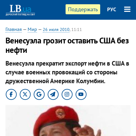
Поддержать
РУС
Главная
—
Мир
—
26 июля 2010
, 11:11
Венесуэла грозит оставить США без
нефти
Венесуэла прекратит экспорт нефти в США в
случае военных провокаций со стороны
дружественной Америке Колумбии.