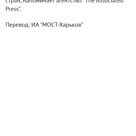
стран, напоминает агентство "The Associated
Press".
Перевод: ИА "МОСТ-Харьков"