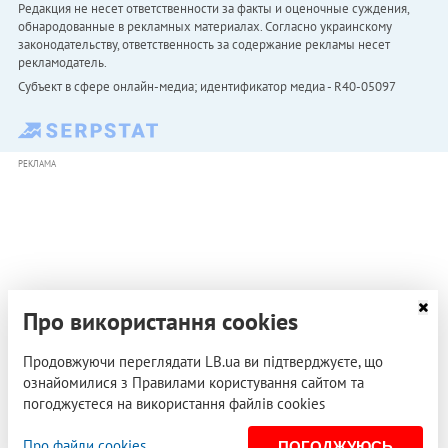
Редакция не несет ответственности за факты и оценочные суждения,
обнародованные в рекламных материалах. Согласно украинскому
законодательству, ответственность за содержание рекламы несет
рекламодатель.
Субъект в сфере онлайн-медиа; идентификатор медиа - R40-05097
РЕКЛАМА
Про використання cookies
Продовжуючи переглядати LB.ua ви підтверджуєте, що
ознайомилися з Правилами користування сайтом та
погоджуєтеся на використання файлів cookies
Про файли cookies
ПОГОДЖУЮСЬ