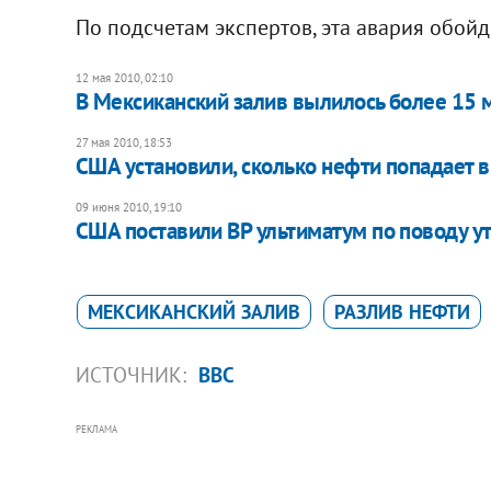
По подсчетам экспертов, эта авария обой
12 мая 2010, 02:10
В Мексиканский залив вылилось более 15 
27 мая 2010, 18:53
США установили, сколько нефти попадает 
09 июня 2010, 19:10
США поставили ВР ультиматум по поводу у
МЕКСИКАНСКИЙ ЗАЛИВ
РАЗЛИВ НЕФТИ
ИСТОЧНИК:
BBC
РЕКЛАМА