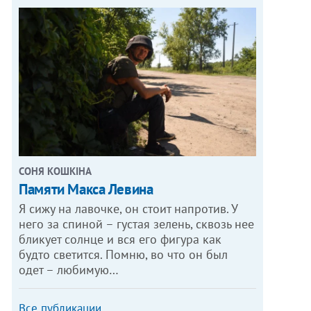
СОНЯ КОШКІНА
Памяти Макса Левина
Я сижу на лавочке, он стоит напротив. У
него за спиной – густая зелень, сквозь нее
бликует солнце и вся его фигура как
будто светится. Помню, во что он был
одет – любимую…
Все публикации