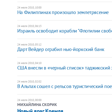
24 июля 2010, 10:00
На Филиппинах произошло землетрясение
24 июля 2010, 06:13
Израиль освободит корабли "Флотилии своб
24 июля 2010, 05:12
Дарт Вейдер ограбил нью-йоркский банк
24 июля 2010, 04:10
США внесли в «черный список» таджикский
24 июля 2010, 02:02
В Альпах сошел с рельсов туристический пое
24 июля 2010, 00:00
МИХАЙЛИНА СКОРИК
Новый враг Кремля