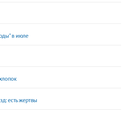
оды" в июле
 хлопок
зд: есть жертвы