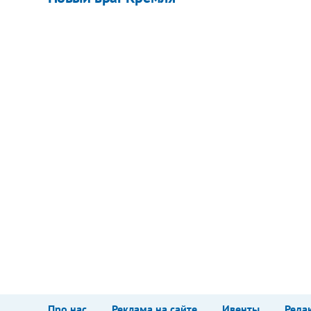
Про нас
Реклама на сайте
Ивенты
Реда