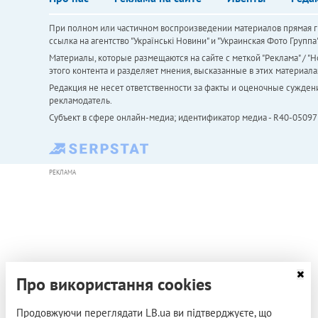
При полном или частичном воспроизведении материалов прямая ги
ссылка на агентство "Українськi Новини" и "Украинская Фото Групп
Материалы, которые размещаются на сайте с меткой "Реклама" / "Но
этого контента и разделяет мнения, высказанные в этих материала
Редакция не несет ответственности за факты и оценочные сужден
рекламодатель.
Субъект в сфере онлайн-медиа; идентификатор медиа - R40-05097
РЕКЛАМА
Про використання cookies
Продовжуючи переглядати LB.ua ви підтверджуєте, що