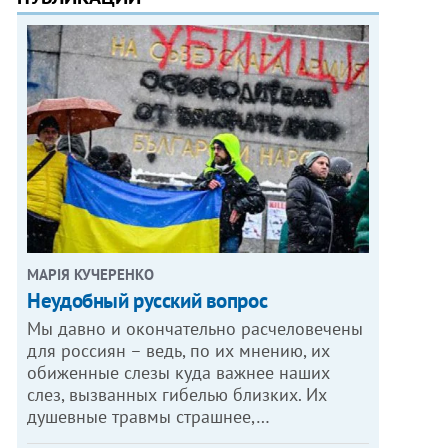
МАРІЯ КУЧЕРЕНКО
​Неудобный русский вопрос
Мы давно и окончательно расчеловечены
для россиян – ведь, по их мнению, их
обиженные слезы куда важнее наших
слез, вызванных гибелью близких. Их
душевные травмы страшнее,…