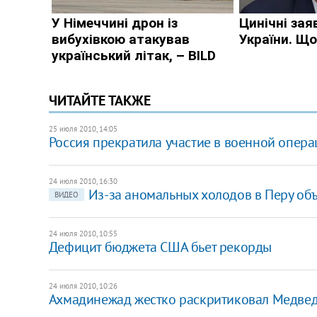
ЧИТАЙТЕ ТАКЖЕ
25 июля 2010, 14:05
Россия прекратила участие в военной опер
24 июля 2010, 16:30
Из-за аномальных холодов в Перу об
ВИДЕО
24 июля 2010, 10:55
Дефицит бюджета США бьет рекорды
24 июля 2010, 10:26
Ахмадинежад жестко раскритиковал Медве