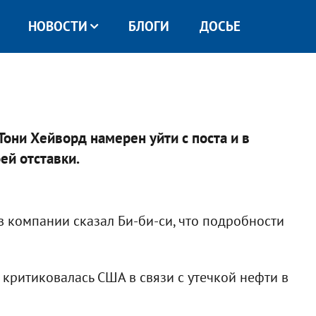
НОВОСТИ
БЛОГИ
ДОСЬЕ
Тони Хейворд намерен уйти с поста и в
ей отставки.
 компании сказал Би-би-си, что подробности
 критиковалась США в связи с утечкой нефти в