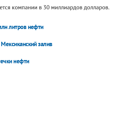
дется компании в 30 миллиардов долларов.
млн литров нефти
в Мексиканский залив
течки нефти