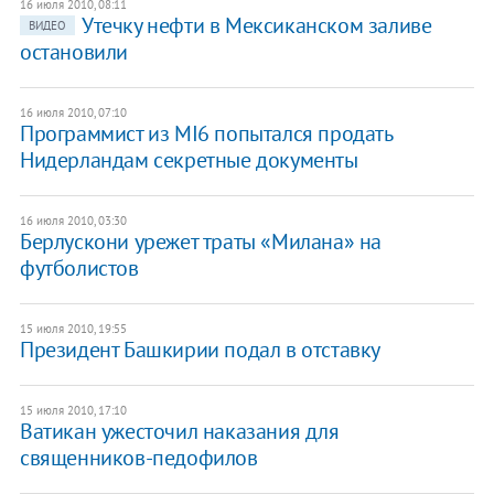
16 июля 2010, 08:11
Утечку нефти в Мексиканском заливе
ВИДЕО
остановили
16 июля 2010, 07:10
Программист из MI6 попытался продать
Нидерландам секретные документы
16 июля 2010, 03:30
Берлускони урежет траты «Милана» на
футболистов
15 июля 2010, 19:55
Президент Башкирии подал в отставку
15 июля 2010, 17:10
Ватикан ужесточил наказания для
священников-педофилов