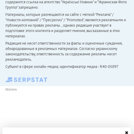
содержится ссылка на агентство "Українськi Новини" и "Украинская Фото
Группа" запрещено.
Материалы, которые размещаются на сайте с меткой "Реклама" /
"Новости компаний" / "Пресрелиз" / "Promoted", являются рекламными и
публикуются на правах рекламы. , однако редакция участвует в
подготовке этого контента и разделяет мнения, высказанные в этих
материалах.
Редакция не несет ответственности за факты и оценочные суждения,
обнародованные в рекламных материалах. Согласно украинскому
законодательству, ответственность за содержание рекламы несет
рекламодатель.
Субъект в сфере онлайн-медиа; идентификатор медиа - R40-05097
РЕКЛАМА