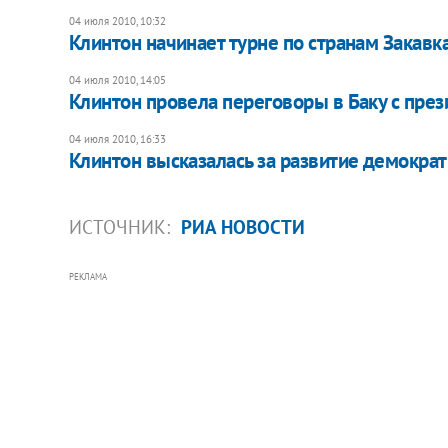
04 июля 2010, 10:32
Клинтон начинает турне по странам Закавк
04 июля 2010, 14:05
Клинтон провела переговоры в Баку с пре
04 июля 2010, 16:33
Клинтон высказалась за развитие демокра
ИСТОЧНИК:
РИА НОВОСТИ
РЕКЛАМА