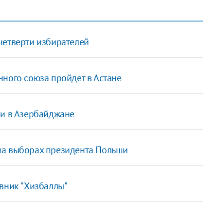
четверти избирателей
ного союза пройдет в Астане
ии в Азербайджане
на выборах президента Польши
вник "Хизбаллы"