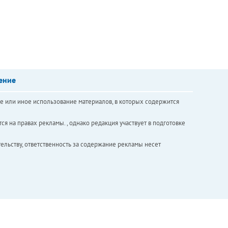
ение
е или иное использование материалов, в которых содержится
ся на правах рекламы. , однако редакция участвует в подготовке
ельству, ответственность за содержание рекламы несет