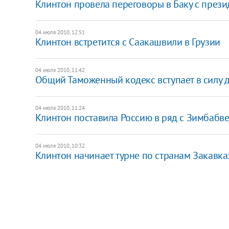
Клинтон провела переговоры в Баку с през
04 июля 2010, 12:51
Клинтон встретится с Саакашвили в Грузии
04 июля 2010, 11:42
Общий Таможенный кодекс вступает в силу 
04 июля 2010, 11:24
Клинтон поставила Россию в ряд с Зимбабв
04 июля 2010, 10:32
Клинтон начинает турне по странам Закавка