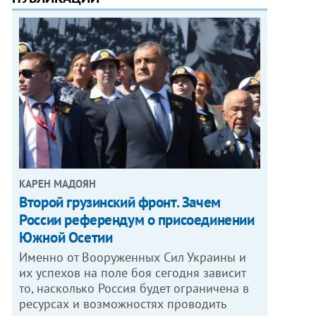
КАРЕН МАДОЯН
Второй грузинский фронт. Зачем
России референдум о присоединении
Южной Осетии
Именно от Вооруженных Сил Украины и
их успехов на поле боя сегодня зависит
то, насколько Россия будет ограничена в
ресурсах и возможностях проводить