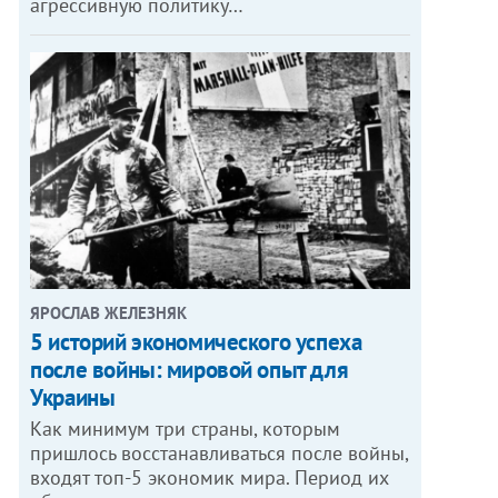
агрессивную политику…
ЯРОСЛАВ ЖЕЛЕЗНЯК
5 историй экономического успеха
после войны: мировой опыт для
Украины
Как минимум три страны, которым
пришлось восстанавливаться после войны,
входят топ-5 экономик мира. Период их