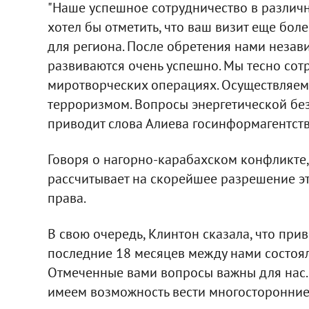
"Наше успешное сотрудничество в различ
хотел бы отметить, что ваш визит еще боле
для региона. После обретения нами неза
развиваются очень успешно. Мы тесно сот
миротворческих операциях. Осуществляем 
терроризмом. Вопросы энергетической безо
приводит слова Алиева госинформагентств
Говоря о нагорно-карабахском конфликте,
рассчитывает на скорейшее разрешение э
права.
В свою очередь, Клинтон сказала, что при
последние 18 месяцев между нами состоял
Отмеченные вами вопросы важны для нас. Д
имеем возможность вести многосторонние о