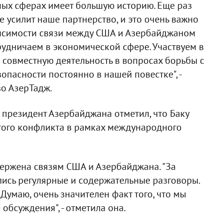
ных сферах имеет большую историю. Еще раз
е усилит наше партнерство, и это очень важно
висимости связи между США и Азербайджаном
рудничаем в экономической сфере. Участвуем в
совместную деятельность в вопросах борьбы с
пасности постоянно в нашей повестке", -
о АзерТадж.
 президент Азербайджана отметил, что Баку
того конфликта в рамках международного
вержена связям США и Азербайджана. "За
ись регулярные и содержательные разговоры.
умаю, очень значителен факт того, что мы
бсуждения", - отметила она.