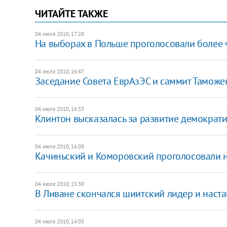
ЧИТАЙТЕ ТАКЖЕ
04 июля 2010, 17:28
На выборах в Польше проголосовали более 
04 июля 2010, 16:47
Заседание Совета ЕврАзЭС и саммит Таможен
04 июля 2010, 16:33
Клинтон высказалась за развитие демократ
04 июля 2010, 16:08
Качиньский и Коморовский проголосовали 
04 июля 2010, 15:30
В Ливане скончался шиитский лидер и наста
04 июля 2010, 14:05