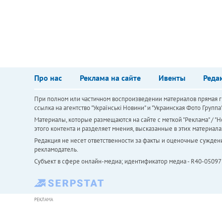
Про нас
Реклама на сайте
Ивенты
Реда
При полном или частичном воспроизведении материалов прямая ги
ссылка на агентство "Українськi Новини" и "Украинская Фото Групп
Материалы, которые размещаются на сайте с меткой "Реклама" / "Но
этого контента и разделяет мнения, высказанные в этих материала
Редакция не несет ответственности за факты и оценочные сужден
рекламодатель.
Субъект в сфере онлайн-медиа; идентификатор медиа - R40-05097
РЕКЛАМА