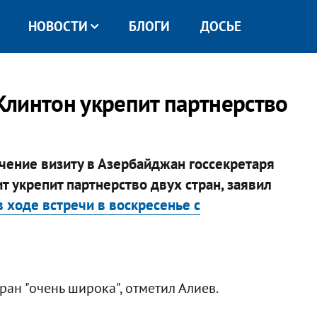
НОВОСТИ
БЛОГИ
ДОСЬЕ
 Клинтон укрепит партнерство
ение визиту в Азербайджан госсекретаря
т укрепит партнерство двух стран, заявил
в ходе встречи в воскресенье с
ан "очень широка", отметил Алиев.