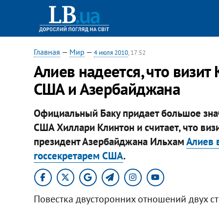
Главная
—
Мир
—
4 июля 2010
, 17:52
Алиев надеется, что визит
США и Азербайджана
Официальный Баку придает большое знач
США Хиллари Клинтон и считает, что визи
президент Азербайджана Ильхам
Алиев 
госсекретарем США
.
Повестка двусторонних отношений двух стр