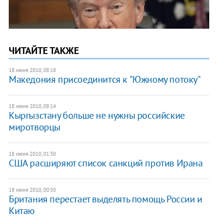
ЧИТАЙТЕ ТАКЖЕ
18 июня 2010, 08:18
Македония присоединится к "Южному потоку"
18 июня 2010, 08:14
Кыргызстану больше не нужны российские
миротворцы
18 июня 2010, 01:30
США расширяют список санкций против Ирана
18 июня 2010, 00:50
Британия перестает выделять помощь России и
Китаю