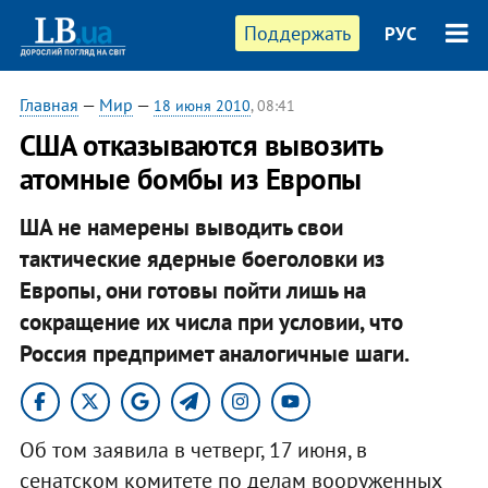
Поддержать
РУС
Главная
—
Мир
—
18 июня 2010
, 08:41
США отказываются вывозить
атомные бомбы из Европы
ША не намерены выводить свои
тактические ядерные боеголовки из
Европы, они готовы пойти лишь на
сокращение их числа при условии, что
Россия предпримет аналогичные шаги.
Об том заявила в четверг, 17 июня, в
сенатском комитете по делам вооруженных