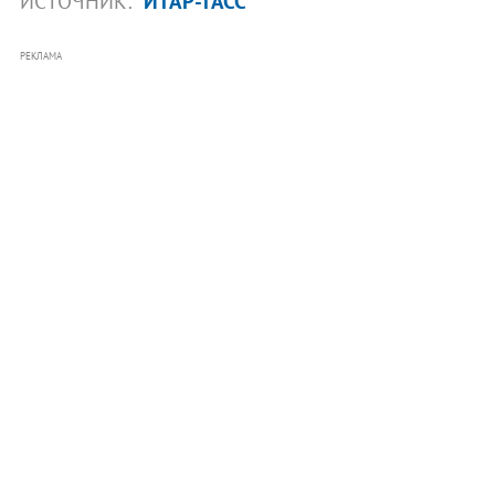
ИСТОЧНИК:
ИТАР-ТАСС
РЕКЛАМА