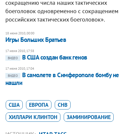
сокращению числа наших тактических
боеголовок одновременно с сокращением
российских тактических боеголовок».
18 июня 2010, 00:00
Игры Больших Братьев
17 июня 2010, 17:58
В США создан банк генов
ВИДЕО
17 июня 2010, 17:04
В самолете в Симферополе бомбу не
ВИДЕО
нашли
США
ЕВРОПА
СНВ
ХИЛЛАРИ КЛИНТОН
ЗАМИНИРОВАНИЕ