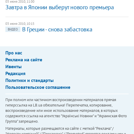
03 июня 2010, 11:00
Завтра в Японии выберут нового премьера
03 июня 2010, 10:15
В Греции - снова забастовка
ВИДЕО
Про нас
Реклама на сайте
Ивенты
Редакция
Политики и стандарты
Пользовательское соглашение
При полном или частичном воспроизведении материалов прямая
гиперссылка на LB.ua обязательна! Перепечатка, копирование,
воспроизведение или иное использование материалов, в которых
содержится ссылка на агентство "Українськi Новини" и "Украинская Фото
Группа" запрещено.
Материалы, которые размещаются на сайте с меткой "Реклама" /
"Новости компаний" / "Пресрелиз" / "Promoted", являются рекламными и