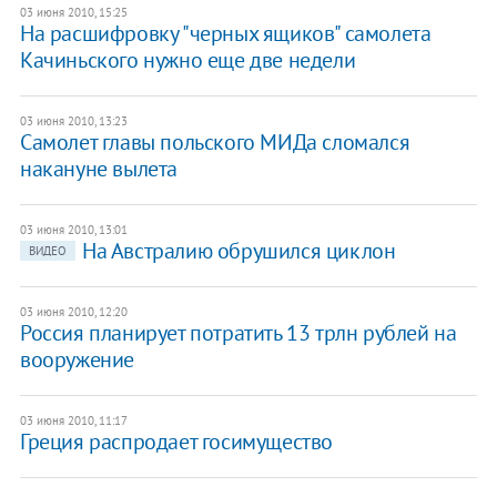
03 июня 2010, 15:25
На расшифровку "черных ящиков" самолета
Качиньского нужно еще две недели
03 июня 2010, 13:23
Самолет главы польского МИДа сломался
накануне вылета
03 июня 2010, 13:01
На Австралию обрушился циклон
ВИДЕО
03 июня 2010, 12:20
Россия планирует потратить 13 трлн рублей на
вооружение
03 июня 2010, 11:17
Греция распродает госимущество