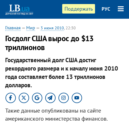
Поддержать
РУС
Главная
—
Мир
—
3 июня 2010
, 22:30
Госдолг США вырос до $13
триллионов
Государственный долг США достиг
рекордного размера и к началу июня 2010
года составляет более 13 триллионов
долларов.
Такие данные опубликованы на сайте
американского министерства финансов.