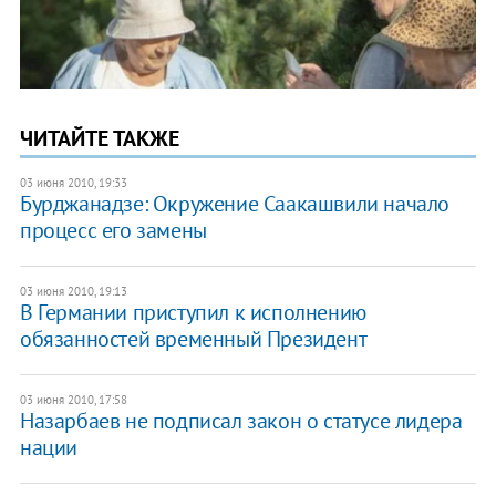
ЧИТАЙТЕ ТАКЖЕ
03 июня 2010, 19:33
Бурджанадзе: Окружение Саакашвили начало
процесс его замены
03 июня 2010, 19:13
В Германии приступил к исполнению
обязанностей временный Президент
03 июня 2010, 17:58
Назарбаев не подписал закон о статусе лидера
нации