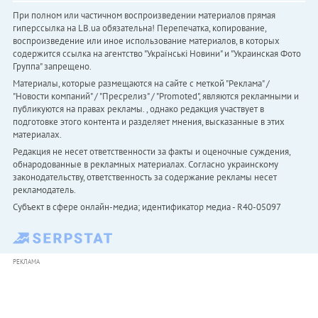
При полном или частичном воспроизведении материалов прямая
гиперссылка на LB.ua обязательна! Перепечатка, копирование,
воспроизведение или иное использование материалов, в которых
содержится ссылка на агентство "Українськi Новини" и "Украинская Фото
Группа" запрещено.
Материалы, которые размещаются на сайте с меткой "Реклама" /
"Новости компаний" / "Пресрелиз" / "Promoted", являются рекламными и
публикуются на правах рекламы. , однако редакция участвует в
подготовке этого контента и разделяет мнения, высказанные в этих
материалах.
Редакция не несет ответственности за факты и оценочные суждения,
обнародованные в рекламных материалах. Согласно украинскому
законодательству, ответственность за содержание рекламы несет
рекламодатель.
Субъект в сфере онлайн-медиа; идентификатор медиа - R40-05097
РЕКЛАМА