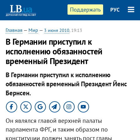
Поддержать
РУС
Главная
—
Мир
—
3 июня 2010
, 19:13
В Германии приступил к
исполнению обязанностей
временный Президент
В Германии приступил к исполнению
обязанностей временный Президент Йенс
Бернсен.
Он являлся главой верхней палаты
парламента ФРГ, и таким образом по
конституции должен занять пост главы