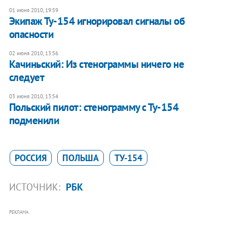
01 июня 2010, 19:59
Экипаж Ту-154 игнорировал сигналы об
опасности
02 июня 2010, 13:56
Качиньский: Из стенограммы ничего не
следует
03 июня 2010, 13:54
Польский пилот: стенограмму с Ту-154
подменили
РОССИЯ
ПОЛЬША
ТУ-154
ИСТОЧНИК:
РБК
РЕКЛАМА