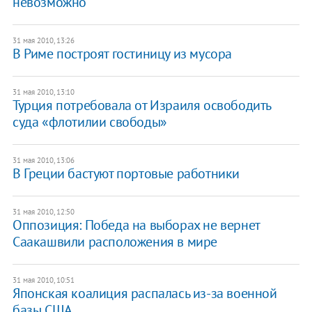
невозможно
31 мая 2010, 13:26
В Риме построят гостиницу из мусора
31 мая 2010, 13:10
Турция потребовала от Израиля освободить
суда «флотилии свободы»
31 мая 2010, 13:06
В Греции бастуют портовые работники
31 мая 2010, 12:50
Оппозиция: Победа на выборах не вернет
Саакашвили расположения в мире
31 мая 2010, 10:51
Японская коалиция распалась из-за военной
базы США