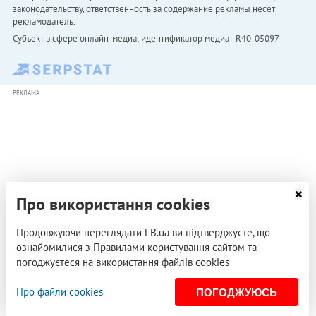
законодательству, ответственность за содержание рекламы несет
рекламодатель.
Субъект в сфере онлайн-медиа; идентификатор медиа - R40-05097
РЕКЛАМА
Про використання cookies
Продовжуючи переглядати LB.ua ви підтверджуєте, що
ознайомилися з Правилами користування сайтом та
погоджуєтеся на використання файлів cookies
Про файли cookies
ПОГОДЖУЮСЬ