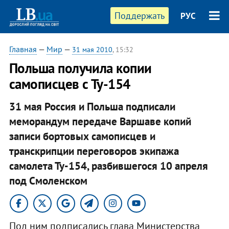
Поддержать
РУС
Главная
—
Мир
—
31 мая 2010
, 15:32
Польша получила копии
самописцев с Ту-154
31 мая Россия и Польша подписали
меморандум передаче Варшаве копий
записи бортовых самописцев и
транскрипции переговоров экипажа
самолета Ту-154, разбившегося 10 апреля
под Смоленском
Под ним подписались глава Министерства