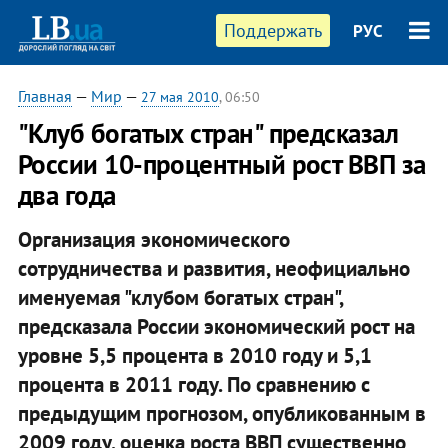
Поддержать
РУС
Главная
—
Мир
—
27 мая 2010
, 06:50
"Клуб богатых стран" предсказал
России 10-процентный рост ВВП за
два года
Организация экономического
сотрудничества и развития, неофициально
именуемая "клубом богатых стран",
предсказала России экономический рост на
уровне 5,5 процента в 2010 году и 5,1
процента в 2011 году. По сравнению с
предыдущим прогнозом, опубликованным в
2009 году, оценка роста ВВП существенно