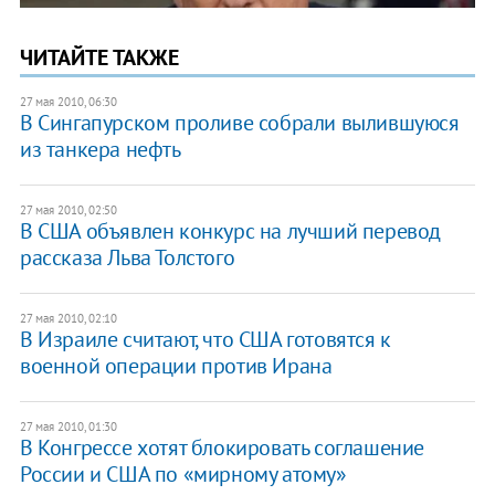
ЧИТАЙТЕ ТАКЖЕ
27 мая 2010, 06:30
В Сингапурском проливе собрали вылившуюся
из танкера нефть
27 мая 2010, 02:50
В США объявлен конкурс на лучший перевод
рассказа Льва Толстого
27 мая 2010, 02:10
В Израиле считают, что США готовятся к
военной операции против Ирана
27 мая 2010, 01:30
В Конгрессе хотят блокировать соглашение
России и США по «мирному атому»