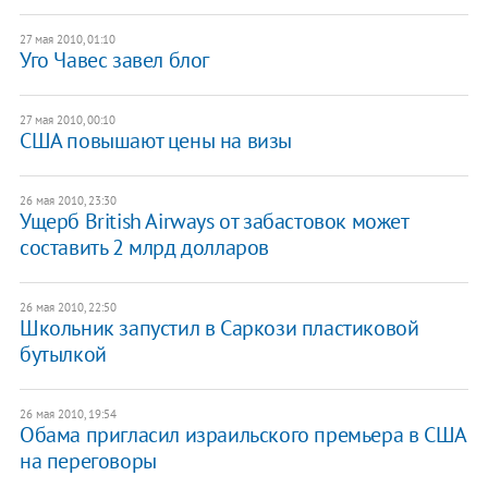
27 мая 2010, 01:10
Уго Чавес завел блог
27 мая 2010, 00:10
США повышают цены на визы
26 мая 2010, 23:30
Ущерб British Airways от забастовок может
составить 2 млрд долларов
26 мая 2010, 22:50
Школьник запустил в Саркози пластиковой
бутылкой
26 мая 2010, 19:54
Обама пригласил израильского премьера в США
на переговоры