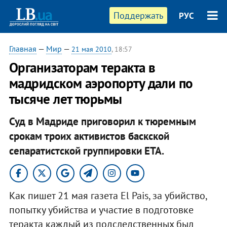
Поддержать
РУС
Главная
—
Мир
—
21 мая 2010
, 18:57
Организаторам теракта в
мадридском аэропорту дали по
тысяче лет тюрьмы
Суд в Мадриде приговорил к тюремным
срокам троих активистов баскской
сепаратистской группировки ETA.
Как пишет 21 мая газета El Pais, за убийство,
попытку убийства и участие в подготовке
теракта каждый из подследственных был