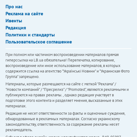
Про нас
Реклама на сайте
Ивенты
Редакция
Политики и стандарты
Пользовательское соглашение
При полном или частичном воспроизведении материалов прямая
гиперссылка на LB.ua обязательна! Перепечатка, копирование,
воспроизведение или иное использование материалов, в которых
содержится ссылка на агентство "Українськi Новини" и "Украинская Фото
Группа" запрещено.
Материалы, которые размещаются на сайте с меткой "Реклама" /
"Новости компаний" / "Пресрелиз" / "Promoted", являются рекламными и
публикуются на правах рекламы. , однако редакция участвует в
подготовке этого контента и разделяет мнения, высказанные в этих
материалах.
Редакция не несет ответственности за факты и оценочные суждения,
обнародованные в рекламных материалах. Согласно украинскому
законодательству, ответственность за содержание рекламы несет
рекламодатель.