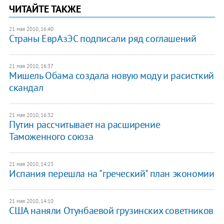
ЧИТАЙТЕ ТАКЖЕ
21 мая 2010, 16:40
Страны ЕврАзЭС подписали ряд соглашений
21 мая 2010, 16:37
Мишель Обама создала новую моду и расисткий
скандал
21 мая 2010, 16:32
Путин рассчитывает на расширение
Таможенного союза
21 мая 2010, 14:23
Испания перешла на "греческий" план экономии
21 мая 2010, 14:10
США наняли Отунбаевой грузинских советников