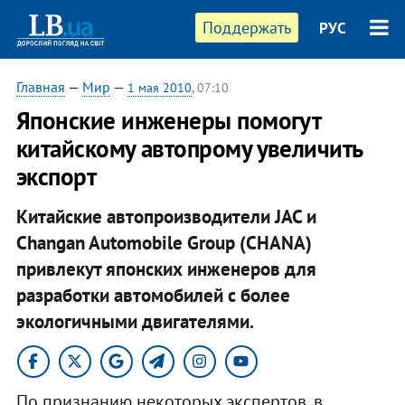
Поддержать
РУС
Главная
—
Мир
—
1 мая 2010
, 07:10
Японские инженеры помогут
китайскому автопрому увеличить
экспорт
Китайские автопроизводители JAC и
Changan Automobile Group (CHANA)
привлекут японских инженеров для
разработки автомобилей с более
экологичными двигателями.
По признанию некоторых экспертов, в