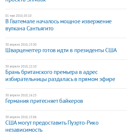
01 мая 2010, 05:10
В Гватемале началось мощное извержение
вулкана Сантьягито
30 апреля 2010, 23:30
Шварценеггер готов идти в президенты США
30 апреля 2010, 22:10
Брань британского премьера в адрес
избирательницы раздалась в прямом эфире
30 апреля 2010, 16:25
Германия притесняет байкеров
30 апреля 2010, 15:06
США могут предоставить Пуэрто-Рико
независимость