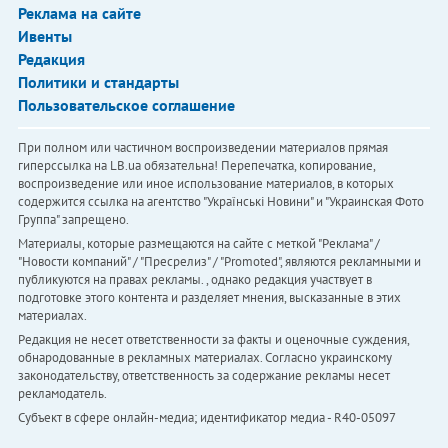
Реклама на сайте
Ивенты
Редакция
Политики и стандарты
Пользовательское соглашение
При полном или частичном воспроизведении материалов прямая
гиперссылка на LB.ua обязательна! Перепечатка, копирование,
воспроизведение или иное использование материалов, в которых
содержится ссылка на агентство "Українськi Новини" и "Украинская Фото
Группа" запрещено.
Материалы, которые размещаются на сайте с меткой "Реклама" /
"Новости компаний" / "Пресрелиз" / "Promoted", являются рекламными и
публикуются на правах рекламы. , однако редакция участвует в
подготовке этого контента и разделяет мнения, высказанные в этих
материалах.
Редакция не несет ответственности за факты и оценочные суждения,
обнародованные в рекламных материалах. Согласно украинскому
законодательству, ответственность за содержание рекламы несет
рекламодатель.
Субъект в сфере онлайн-медиа; идентификатор медиа - R40-05097