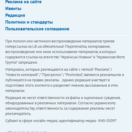
Реклама на сайте
Ивенты
Редакция
Политики и стандарты
Пользовательское соглашение
При полном или частичном воспроизведении материалов прямая
гиперссылка на LB.ua обязательна! Перепечатка, копирование,
воспроизведение или иное использование материалов, в которых
содержится ссылка на агентство "Українськi Новини" и "Украинская Фото
Группа" запрещено.
Материалы, которые размещаются на сайте с меткой "Реклама" /
"Новости компаний" / "Пресрелиз" / "Promoted", являются рекламными и
публикуются на правах рекламы. , однако редакция участвует в
подготовке этого контента и разделяет мнения, высказанные в этих
материалах.
Редакция не несет ответственности за факты и оценочные суждения,
обнародованные в рекламных материалах. Согласно украинскому
законодательству, ответственность за содержание рекламы несет
рекламодатель.
Субъект в сфере онлайн-медиа; идентификатор медиа - R40-05097