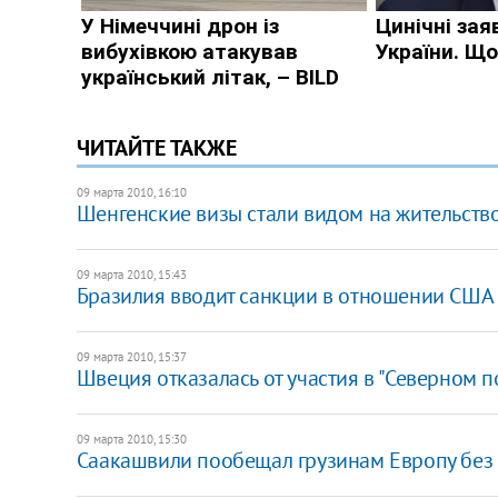
ЧИТАЙТЕ ТАКЖЕ
09 марта 2010, 16:10
Шенгенские визы стали видом на жительств
09 марта 2010, 15:43
Бразилия вводит санкции в отношении США
09 марта 2010, 15:37
Швеция отказалась от участия в "Северном п
09 марта 2010, 15:30
Саакашвили пообещал грузинам Европу без