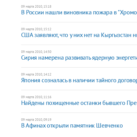
09 марта 2010, 15:18
В России нашли виновника пожара в "Хром
09 марта 2010, 15:12
США заявляют, что у них нет на Кыргызстан 
09 марта 2010, 14:50
Сирия намерена развивать ядерную энергет
09 марта 2010, 14:12
Япония созналась в наличии тайного догов
09 марта 2010, 11:16
Найдены похищенные останки бывшего Пре
09 марта 2010, 09:19
В Афинах открыли памятник Шевченко