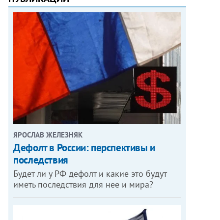
ЯРОСЛАВ ЖЕЛЕЗНЯК
Дефолт в России: перспективы и
последствия
Будет ли у РФ дефолт и какие это будут
иметь последствия для нее и мира?