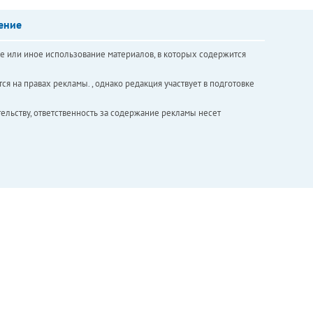
ение
е или иное использование материалов, в которых содержится
ся на правах рекламы. , однако редакция участвует в подготовке
ельству, ответственность за содержание рекламы несет