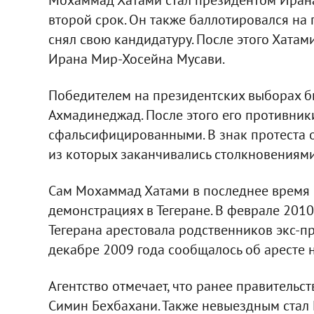
второй срок. Он также баллотировался на 
снял свою кандидатуру. После этого Хат
Ирана Мир-Хосейна Мусави.
Победителем на президентских выборах 
Ахмадинеджад. После этого его противник
сфальсифицированными. В знак протеста 
из которых заканчивались столкновениями
Сам Мохаммад Хатами в последнее время 
демонстрациях в Тегеране. В феврале 2010
Тегерана арестовала родственников экс-п
декабре 2009 года сообщалось об аресте
Агентство отмечает, что ранее правительс
Симин Бехбахани. Также невыездным стал