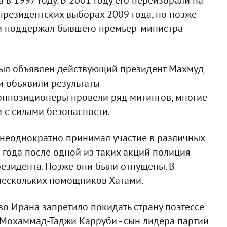
президентских выборах 2009 года, но позже
ами поддержал бывшего премьер-министра
был объявлен действующий президент Махмуд
и объявили результаты
оппозиционеры провели ряд митингов, многие
 с силами безопасности.
неоднократно принимал участие в различных
 года после одной из таких акций полиция
резидента. Позже они были отпущены. В
 нескольких помощников Хатами.
тво Ирана запретило покидать страну поэтессе
 Мохаммад-Таджи Карруби - сын лидера партии