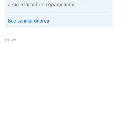
а які взагалі не спрацювали.
Все записи блогов
РЕКЛАМА