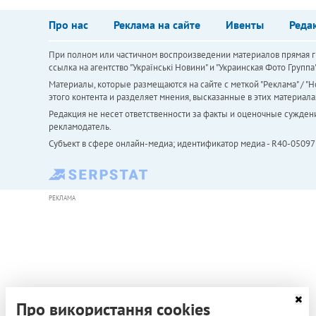
Про нас
Реклама на сайте
Ивенты
Реда
При полном или частичном воспроизведении материалов прямая ги
ссылка на агентство "Українськi Новини" и "Украинская Фото Групп
Материалы, которые размещаются на сайте с меткой "Реклама" / "Но
этого контента и разделяет мнения, высказанные в этих материала
Редакция не несет ответственности за факты и оценочные сужден
рекламодатель.
Субъект в сфере онлайн-медиа; идентификатор медиа - R40-05097
РЕКЛАМА
Про використання cookies