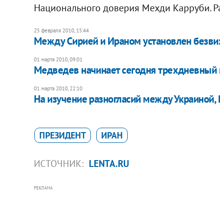
Национального доверия Мехди Карруби. Р
25 февраля 2010, 15:44
Между Сирией и Ираном установлен безв
01 марта 2010, 09:01
Медведев начинает сегодня трехдневный 
01 марта 2010, 22:10
На изучение разногласий между Украиной,
ПРЕЗИДЕНТ
ИРАН
ИСТОЧНИК:
LENTA.RU
РЕКЛАМА