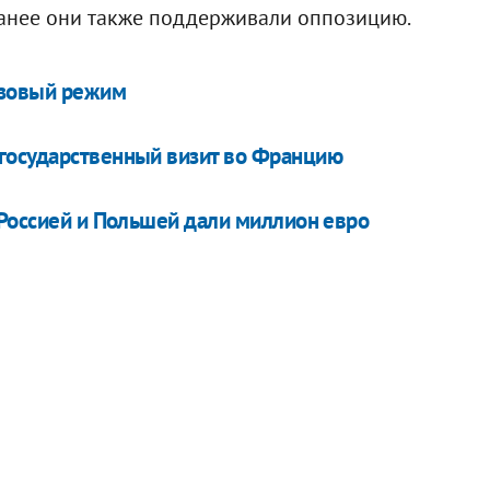
анее они также поддерживали оппозицию.
изовый режим
государственный визит во Францию
 Россией и Польшей дали миллион евро