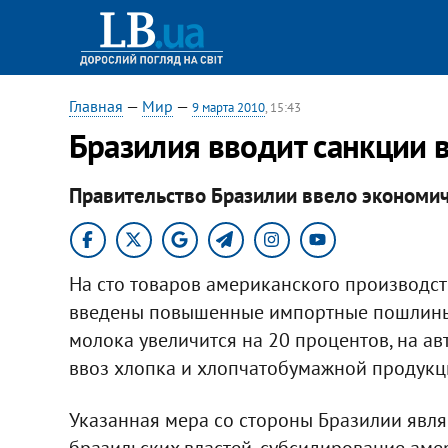
Главная
—
Мир
—
9 марта 2010
, 15:43
Бразилия вводит санкции
Правительство Бразилии ввело экономи
На сто товаров американского производств
введены повышенные импортные пошлины. 
молока увеличится на 20 процентов, на ав
ввоз хлопка и хлопчатобумажной продукци
Указанная мера со стороны Бразилии явля
бразильских властей, субсидирование аме