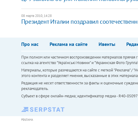
08 марта 2010, 14:28
Президент Италии поздравил соотечественн
Про нас
Реклама на сайте
Ивенты
Реда
При полном или частичном воспроизведении материалов прямая ги
ссылка на агентство "Українськi Новини" и "Украинская Фото Групп
Материалы, которые размещаются на сайте с меткой "Реклама" / "Но
этого контента и разделяет мнения, высказанные в этих материала
Редакция не несет ответственности за факты и оценочные сужден
рекламодатель.
Субъект в сфере онлайн-медиа; идентификатор медиа - R40-05097
РЕКЛАМА