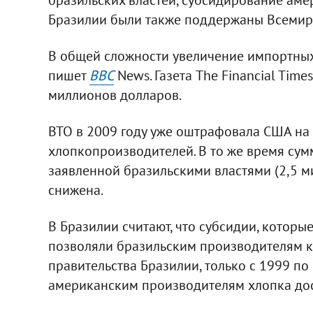
Бразилии были также поддержаны Всемирн
В общей сложности увеличение импортных
пишет
BBC
News. Газета The Financial Tim
миллионов долларов.
ВТО в 2009 году уже оштрафовала США на
хлопкопроизводителей. В то же время су
заявленной бразильскими властями (2,5 
снижена.
В Бразилии считают, что субсидии, котор
позволяли бразильским производителям к
правительства Бразилии, только с 1999 п
американским производителям хлопка дос