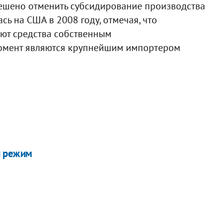
решено отменить субсидирование производства
сь на США в 2008 году, отмечая, что
ют средства собственным
омент являются крупнейшим импортером
й режим