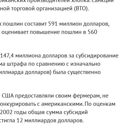
ой торговой организацией (ВТО).
 пошлин составит 591 миллион долларов,
es оценивает повышение пошлин в 560
 147,4 миллиона долларов за субсидирование
мма штрафа по сравнению с изначально
миллиарда долларов) была существенно
ые США предоставляли своим фермерам, не
онкурировать с американскими. По оценкам
о 2002 годы общая сумма субсидий
тигла 12 миллиардов долларов.