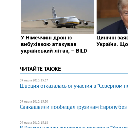
ЧИТАЙТЕ ТАКЖЕ
09 марта 2010, 15:37
Швеция отказалась от участия в "Северном п
09 марта 2010, 15:30
Саакашвили пообещал грузинам Европу без
09 марта 2010, 15:18
В России нашли виновника пожара в "Хром