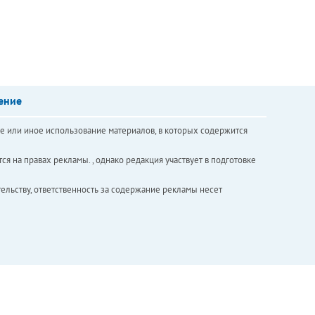
ение
е или иное использование материалов, в которых содержится
ся на правах рекламы. , однако редакция участвует в подготовке
ельству, ответственность за содержание рекламы несет