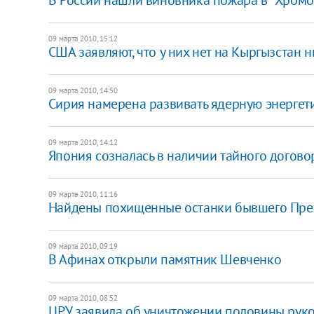
09 марта 2010, 15:12
США заявляют, что у них нет на Кыргызстан 
09 марта 2010, 14:50
Сирия намерена развивать ядерную энергет
09 марта 2010, 14:12
Япония созналась в наличии тайного догов
09 марта 2010, 11:16
Найдены похищенные останки бывшего Пре
09 марта 2010, 09:19
В Афинах открыли памятник Шевченко
09 марта 2010, 08:52
ЦРУ заявила об уничтожении половины руко