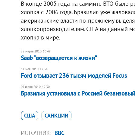
В конце 2005 года на саммите ВТО было 
хлопка с 2006 года. Бразилия уже жаловала
американские власти по-прежнему выделя
хлопкопроизводителям. США на данный м
хлопка в мире.
22 марта 2010, 13:49
Saab "возвращается к жизни"
31 мая 2010, 17:31
Ford отзывает 236 тысяч моделей Focus
07 июня 2010, 12:30
Бразилия установила с Россией безвизовы
США
САНКЦИИ
ИСТОЧНИК:
BBC