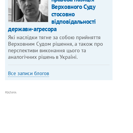
Верховного Суду
стосовно
відповідальності
держави-агресора
Які наслідки тягне за собою прийняття
Верховним Судом рішення, а також про
перспективи виконання цього та
аналогічних рішень в Україні.
Все записи блогов
РЕКЛАМА