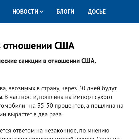
НОВОСТИ
БЛОГИ
ДОСЬЕ
 в отношении США
ческие санкции в отношении США.
а, ввозимых в страну, через 30 дней будут
В частности, пошлина на импорт сухого
томобили - на 35-50 процентов, а пошлина на
и вырастет в два раза.
ется ответом на незаконное, по мнению
риканских производителей хлопка. Санкции