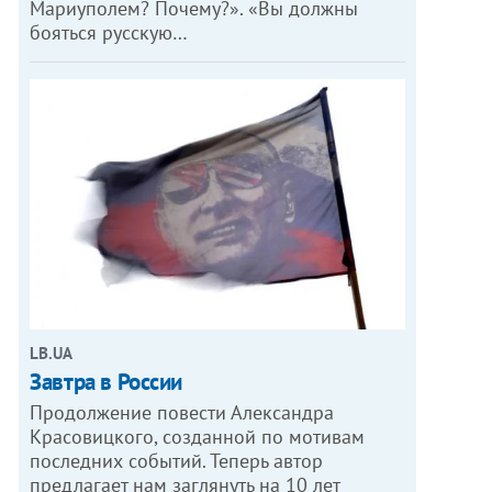
Мариуполем? Почему?». «Вы должны
бояться русскую…
LB.UA
Завтра в России
Продолжение повести Александра
Красовицкого, созданной по мотивам
последних событий. Теперь автор
предлагает нам заглянуть на 10 лет