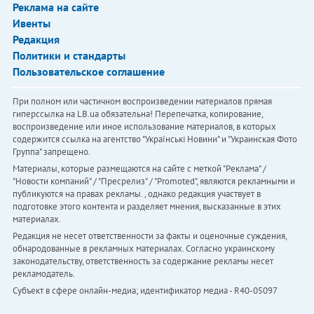
Реклама на сайте
Ивенты
Редакция
Политики и стандарты
Пользовательское соглашение
При полном или частичном воспроизведении материалов прямая
гиперссылка на LB.ua обязательна! Перепечатка, копирование,
воспроизведение или иное использование материалов, в которых
содержится ссылка на агентство "Українськi Новини" и "Украинская Фото
Группа" запрещено.
Материалы, которые размещаются на сайте с меткой "Реклама" /
"Новости компаний" / "Пресрелиз" / "Promoted", являются рекламными и
публикуются на правах рекламы. , однако редакция участвует в
подготовке этого контента и разделяет мнения, высказанные в этих
материалах.
Редакция не несет ответственности за факты и оценочные суждения,
обнародованные в рекламных материалах. Согласно украинскому
законодательству, ответственность за содержание рекламы несет
рекламодатель.
Субъект в сфере онлайн-медиа; идентификатор медиа - R40-05097