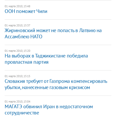
01 марта 2010, 15:48
ООН поможет Чили
01 марта 2010, 15:37
Жириновский может не попасть в Латвию на
Ассамблею НАТО
01 марта 2010, 15:20
На выборах в Таджикистане победила
провластная партия
01 марта 2010, 15:15
Словакия требует от Газпрома компенсировать
убытки, нанесенные газовым кризисом
01 марта 2010, 15:04
МАГАТЭ обвинил Иран в недостаточном
сотрудничестве