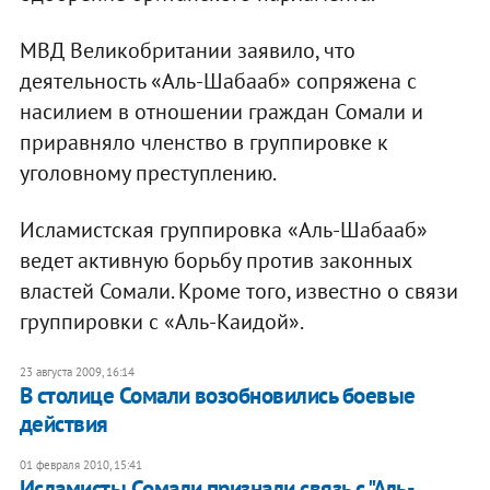
МВД Великобритании заявило, что
деятельность «Аль-Шабааб» сопряжена с
насилием в отношении граждан Сомали и
приравняло членство в группировке к
уголовному преступлению.
Исламистская группировка «Аль-Шабааб»
ведет активную борьбу против законных
властей Сомали. Кроме того, известно о связи
группировки с «Аль-Каидой».
23 августа 2009, 16:14
В столице Сомали возобновились боевые
действия
01 февраля 2010, 15:41
Исламисты Сомали признали связь с "Аль-