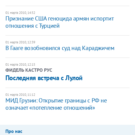
01 марта 2010, 14:52
Признание США геноцида армян испортит
отношения с Турцией
01 марта 2010, 12:39
В Гааге возобновился суд над Караджичем
01 марта 2010, 12:15
ФИДЕЛЬ КАСТРО РУС
Последняя встреча с Лулой
01 марта 2010, 11:12
МИД Грузии: Открытие границы с РФ не
означает «потепление отношений»
Про нас