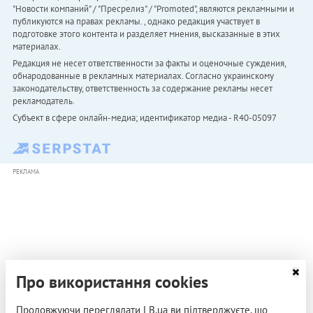
"Новости компаний" / "Пресрелиз" / "Promoted", являются рекламными и
публикуются на правах рекламы. , однако редакция участвует в
подготовке этого контента и разделяет мнения, высказанные в этих
материалах.
Редакция не несет ответственности за факты и оценочные суждения,
обнародованные в рекламных материалах. Согласно украинскому
законодательству, ответственность за содержание рекламы несет
рекламодатель.
Субъект в сфере онлайн-медиа; идентификатор медиа - R40-05097
РЕКЛАМА
Про використання cookies
Продовжуючи переглядати LB.ua ви підтверджуєте, що