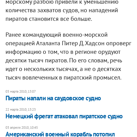
морскому разбою привели к уменьшению
количества захватов судов, но нападений
пиратов становится все больше.
Ранее командующий военно-морской
операцией Аталанта Питер Д. Хадсон опроверг
информацию о том, что в регионе орудуют
десятки тысяч пиратов. По его словам, речь
идет о нескольких тысячах, а не о десятках
тысяч вовлеченных в пиратский промысел.
03 марта 2010, 13:07
Пираты напали на саудовское судно
22 марта 2010, 13:23
Немецкий фрегат атаковал пиратское судно
03 апреля 2010, 10:45
Американский военный корабль потопил