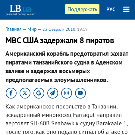
Поддержать
РУС
Главная
—
Мир
—
23 февраля 2010
, 19:19
МВС США задержали 8 пиратов
Американский корабль предотвратил захват
пиратами танзанийского судна в Аденском
заливе и задержал восьмерых
предполагаемых злоумышленников.
Как американское посольство в Танзании,
эскадренный миноносец Farragut направил
вертолет SH-60B Seahawk к судну Barakaale 1,
после того, как оно подало сигнал об атаке со