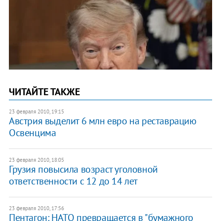
ЧИТАЙТЕ ТАКЖЕ
23 февраля 2010, 19:15
Австрия выделит 6 млн евро на реставрацию
Освенцима
23 февраля 2010, 18:05
Грузия повысила возраст уголовной
ответственности с 12 до 14 лет
23 февраля 2010, 17:56
Пентагон: НАТО превращается в "бумажного