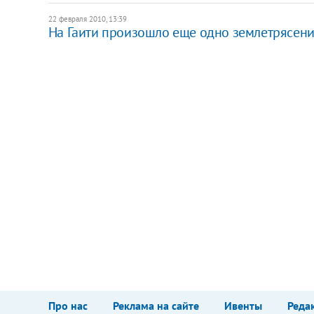
22 февраля 2010, 13:39
На Гаити произошло еще одно землетрясен
Про нас
Реклама на сайте
Ивенты
Реда