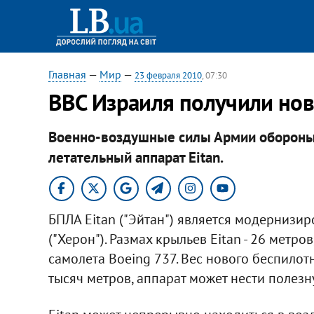
Главная
—
Мир
—
23 февраля 2010
, 07:30
ВВС Израиля получили нов
Военно-воздушные силы Армии обороны
летательный аппарат Eitan.
БПЛА Eitan ("Эйтан") является модернизи
("Херон"). Размах крыльев Eitan - 26 метр
самолета Boeing 737. Вес нового беспилотн
тысяч метров, аппарат может нести полезн