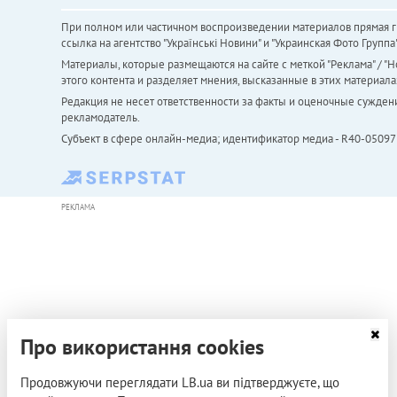
При полном или частичном воспроизведении материалов прямая ги
ссылка на агентство "Українськi Новини" и "Украинская Фото Групп
Материалы, которые размещаются на сайте с меткой "Реклама" / "Но
этого контента и разделяет мнения, высказанные в этих материала
Редакция не несет ответственности за факты и оценочные сужден
рекламодатель.
Субъект в сфере онлайн-медиа; идентификатор медиа - R40-05097
РЕКЛАМА
Про використання cookies
Продовжуючи переглядати LB.ua ви підтверджуєте, що