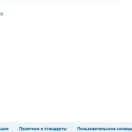
ие
кция
Политики и стандарты
Пользовательское соглаш