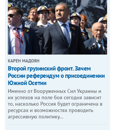
КАРЕН МАДОЯН
Второй грузинский фронт. Зачем
России референдум о присоединении
Южной Осетии
Именно от Вооруженных Сил Украины и
их успехов на поле боя сегодня зависит
то, насколько Россия будет ограничена в
ресурсах и возможностях проводить
агрессивную политику…