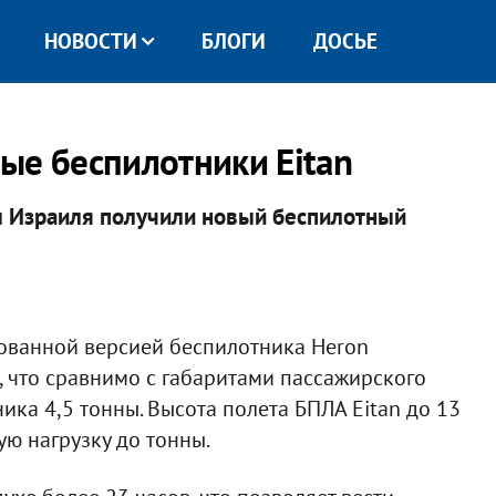
НОВОСТИ
БЛОГИ
ДОСЬЕ
ые беспилотники Eitan
 Израиля получили новый беспилотный
рованной версией беспилотника Heron
ов, что сравнимо с габаритами пассажирского
ика 4,5 тонны. Высота полета БПЛА Eitan до 13
ую нагрузку до тонны.