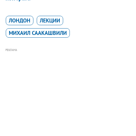
ЛОНДОН
ЛЕКЦИИ
МИХАИЛ СААКАШВИЛИ
РЕКЛАМА