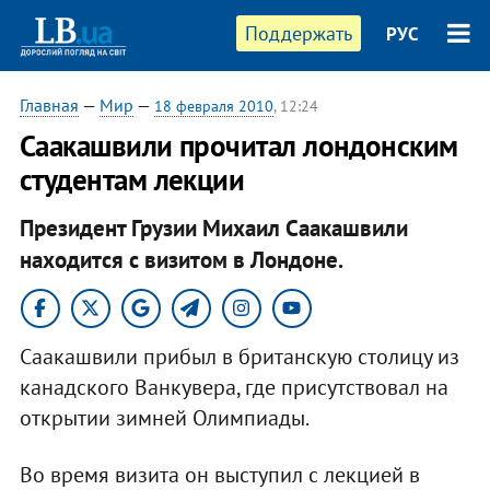
Поддержать
РУС
Главная
—
Мир
—
18 февраля 2010
, 12:24
Саакашвили прочитал лондонским
студентам лекции
Президент Грузии Михаил Саакашвили
находится с визитом в Лондоне.
Саакашвили прибыл в британскую столицу из
канадского Ванкувера, где присутствовал на
открытии зимней Олимпиады.
Во время визита он выступил с лекцией в