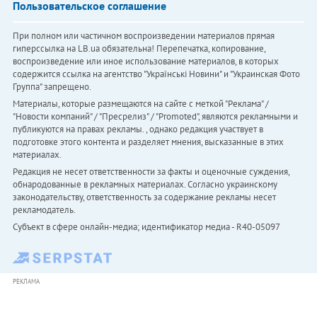
Пользовательское соглашение
При полном или частичном воспроизведении материалов прямая
гиперссылка на LB.ua обязательна! Перепечатка, копирование,
воспроизведение или иное использование материалов, в которых
содержится ссылка на агентство "Українськi Новини" и "Украинская Фото
Группа" запрещено.
Материалы, которые размещаются на сайте с меткой "Реклама" /
"Новости компаний" / "Пресрелиз" / "Promoted", являются рекламными и
публикуются на правах рекламы. , однако редакция участвует в
подготовке этого контента и разделяет мнения, высказанные в этих
материалах.
Редакция не несет ответственности за факты и оценочные суждения,
обнародованные в рекламных материалах. Согласно украинскому
законодательству, ответственность за содержание рекламы несет
рекламодатель.
Субъект в сфере онлайн-медиа; идентификатор медиа - R40-05097
РЕКЛАМА