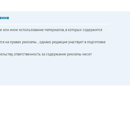
ение
е или иное использование материалов, в которых содержится
ся на правах рекламы. , однако редакция участвует в подготовке
ельству, ответственность за содержание рекламы несет