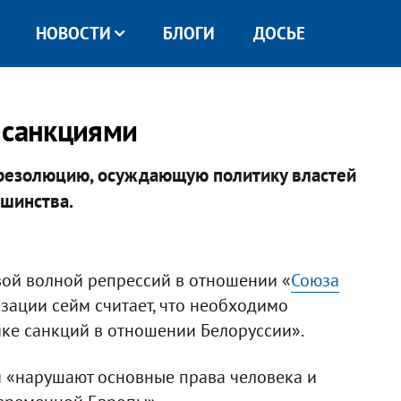
НОВОСТИ
БЛОГИ
ДОСЬЕ
 санкциями
резолюцию, осуждающую политику властей
ьшинства.
овой волной репрессий в отношении «
Союза
изации сейм считает, что необходимо
ке санкций в отношении Белоруссии».
ти «нарушают основные права человека и