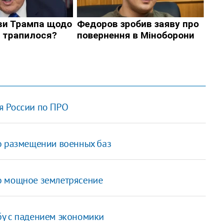
я России по ПРО
о размещении военных баз
о мощное землетрясение
бу с падением экономики