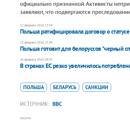
официально признанной. Активисты непри
заявляют, что подвергаются преследования
12 февраля 2010, 13:30
Польша ратифицировала договор о статус
13 февраля 2010, 15:49
Польша готовит для белоруссов "черный сп
16 февраля 2010, 09:35
В странах ЕС резко увеличилось потреблени
ПОЛЬША
БЕЛАРУСЬ
САНКЦИИ
ИСТОЧНИК:
BBC
РЕКЛАМА