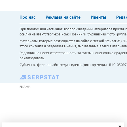
Про нас
Реклама на сайте
Ивенты
Реда
При полном или частичном воспроизведении материалов прямая ги
ссылка на агентство "Українськi Новини" и "Украинская Фото Групп
Материалы, которые размещаются на сайте с меткой "Реклама" / "Но
этого контента и разделяет мнения, высказанные в этих материала
Редакция не несет ответственности за факты и оценочные сужден
рекламодатель.
Субъект в сфере онлайн-медиа; идентификатор медиа - R40-05097
РЕКЛАМА