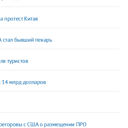
а протест Китая
 стал бывший пекарь
ля туристов
в 14 млрд долларов
ерегоровы с США о размещении ПРО