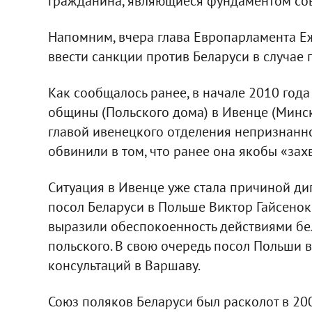
гражданина, являющиеся фундаментом со
Напомним, вчера глава Европарламента Еж
ввести санкции против Беларуси в случае 
Как сообщалось ранее, в начале 2010 год
общины (Польского дома) в Ивенце (Минск
главой ивенецкого отделения непризнанно
обвинили в том, что ранее она якобы «зах
Ситуация в Ивенце уже стала причиной ди
посол Беларуси в Польше Виктор Гайсенок
выразили обеспокоенность действиями бе
польского. В свою очередь посол Польши 
консультаций в Варшаву.
Союз поляков Беларуси был расколот в 2005