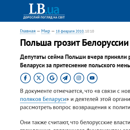
Главная
—
Мир
—
18 февраля 2010
, 10:10
Польша грозит Белоруссии
Депутаты сейма Польши вчера приняли 
Беларуси за притеснение польского мен
В документе отмечается, что «в связи с н
поляков Беларуси
» и деятелей этой орган
рассмотреть вопрос возвращения к полити
Они также считают, что белорусские влас