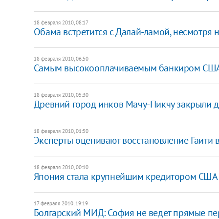
18 февраля 2010, 08:17
Обама встретится с Далай-ламой, несмотря н
18 февраля 2010, 06:50
Самым высокооплачиваемым банкиром США
18 февраля 2010, 05:30
Древний город инков Мачу-Пикчу закрыли д
18 февраля 2010, 01:50
Эксперты оценивают восстановление Гаити 
18 февраля 2010, 00:10
Япония стала крупнейшим кредитором США
17 февраля 2010, 19:19
Болгарский МИД: София не ведет прямые п