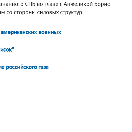
знанного СПБ во главе с Анжеликой Борис
м со стороны силовых структур.
е американских военных
исок"
е российского газа