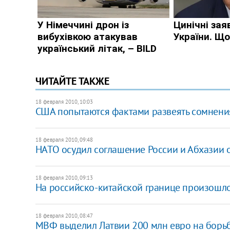
ЧИТАЙТЕ ТАКЖЕ
18 февраля 2010, 10:03
США попытаются фактами развеять сомнени
18 февраля 2010, 09:48
НАТО осудил соглашение России и Абхазии 
18 февраля 2010, 09:13
На российско-китайской границе произошл
18 февраля 2010, 08:47
МВФ выделил Латвии 200 млн евро на борь