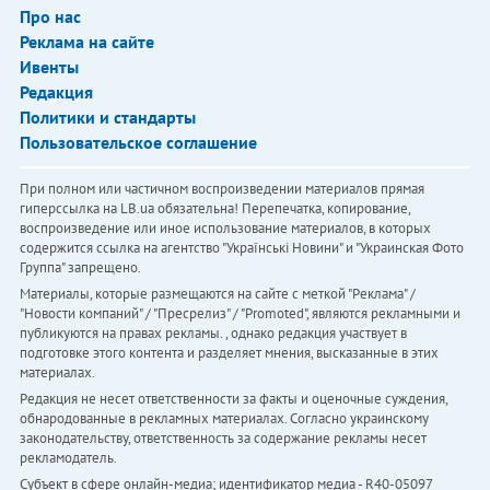
Про нас
Реклама на сайте
Ивенты
Редакция
Политики и стандарты
Пользовательское соглашение
При полном или частичном воспроизведении материалов прямая
гиперссылка на LB.ua обязательна! Перепечатка, копирование,
воспроизведение или иное использование материалов, в которых
содержится ссылка на агентство "Українськi Новини" и "Украинская Фото
Группа" запрещено.
Материалы, которые размещаются на сайте с меткой "Реклама" /
"Новости компаний" / "Пресрелиз" / "Promoted", являются рекламными и
публикуются на правах рекламы. , однако редакция участвует в
подготовке этого контента и разделяет мнения, высказанные в этих
материалах.
Редакция не несет ответственности за факты и оценочные суждения,
обнародованные в рекламных материалах. Согласно украинскому
законодательству, ответственность за содержание рекламы несет
рекламодатель.
Субъект в сфере онлайн-медиа; идентификатор медиа - R40-05097