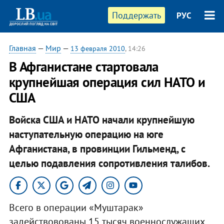
Поддержать
РУС
Главная
—
Мир
—
13 февраля 2010
, 14:26
В Афганистане стартовала
крупнейшая операция сил НАТО и
США
Войска США и НАТО начали крупнейшую
наступательную операцию на юге
Афганистана, в провинции Гильменд, с
целью подавления сопротивления талибов.
Всего в операции «Муштарак»
задействовованы 15 тысяч военнослужащих