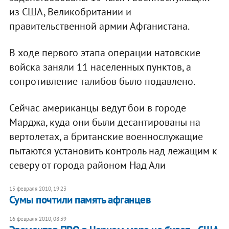
из США, Великобритании и
правительственной армии Афганистана.
В ходе первого этапа операции натовские
войска заняли 11 населенных пунктов, а
сопротивление талибов было подавлено.
Сейчас американцы ведут бои в городе
Марджа, куда они были десантированы на
вертолетах, а британские военнослужащие
пытаются установить контроль над лежащим к
северу от города районом Над Али
15 февраля 2010, 19:23
Сумы почтили память афганцев
16 февраля 2010, 08:39