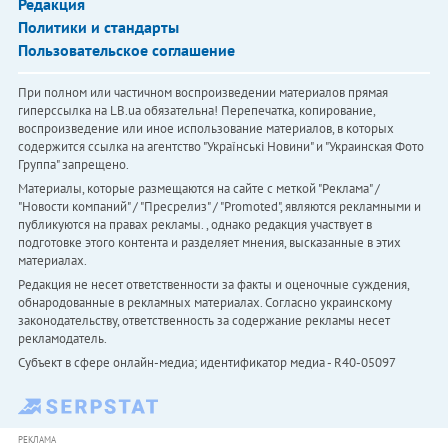
Редакция
Политики и стандарты
Пользовательское соглашение
При полном или частичном воспроизведении материалов прямая
гиперссылка на LB.ua обязательна! Перепечатка, копирование,
воспроизведение или иное использование материалов, в которых
содержится ссылка на агентство "Українськi Новини" и "Украинская Фото
Группа" запрещено.
Материалы, которые размещаются на сайте с меткой "Реклама" /
"Новости компаний" / "Пресрелиз" / "Promoted", являются рекламными и
публикуются на правах рекламы. , однако редакция участвует в
подготовке этого контента и разделяет мнения, высказанные в этих
материалах.
Редакция не несет ответственности за факты и оценочные суждения,
обнародованные в рекламных материалах. Согласно украинскому
законодательству, ответственность за содержание рекламы несет
рекламодатель.
Субъект в сфере онлайн-медиа; идентификатор медиа - R40-05097
РЕКЛАМА