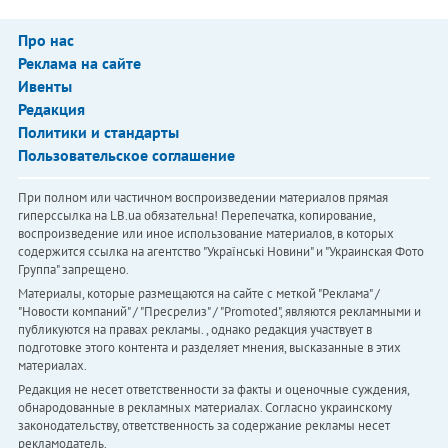
Про нас
Реклама на сайте
Ивенты
Редакция
Политики и стандарты
Пользовательское соглашение
При полном или частичном воспроизведении материалов прямая
гиперссылка на LB.ua обязательна! Перепечатка, копирование,
воспроизведение или иное использование материалов, в которых
содержится ссылка на агентство "Українськi Новини" и "Украинская Фото
Группа" запрещено.
Материалы, которые размещаются на сайте с меткой "Реклама" /
"Новости компаний" / "Пресрелиз" / "Promoted", являются рекламными и
публикуются на правах рекламы. , однако редакция участвует в
подготовке этого контента и разделяет мнения, высказанные в этих
материалах.
Редакция не несет ответственности за факты и оценочные суждения,
обнародованные в рекламных материалах. Согласно украинскому
законодательству, ответственность за содержание рекламы несет
рекламодатель.