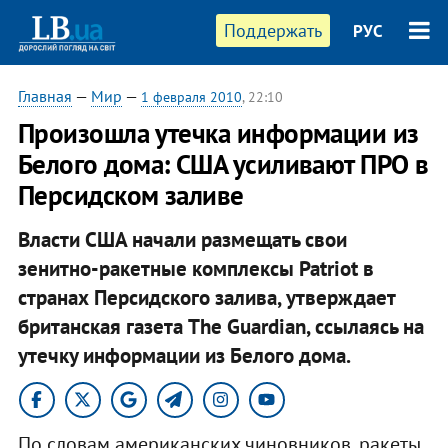
Поддержать
РУС
Главная
—
Мир
—
1 февраля 2010
, 22:10
Произошла утечка информации из
Белого дома: США усиливают ПРО в
Персидском заливе
Власти США начали размещать свои
зенитно-ракетные комплексы Patriot в
странах Персидского залива, утверждает
британская газета The Guardian, ссылаясь на
утечку информации из Белого дома.
По словам американских чиновников, ракеты