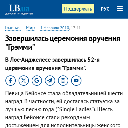
Поддержать
РУС
Главная
—
Мир
—
1 февраля 2010
, 17:41
Завершилась церемония вручения
"Грэмми"
В Лос-Анджелесе завершилась 52-я
церемония вручения "Грэмми".
Певица Бейонсе стала обладательницей шести
наград. В частности, ей досталась статуэтка за
лучшую песню года ("Single Ladies"). Шесть
наград Бейонсе стали рекордным
достижением для исполнительницы женского