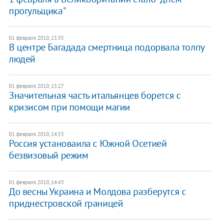
прогульщика"
01 февраля 2010, 15:35
В центре Багадада смертница подорвала толпу
людей
01 февраля 2010, 15:27
Значительная часть итальянцев борется с
кризисом при помощи магии
01 февраля 2010, 14:53
Россия установаила с Южной Осетией
безвизовый режим
01 февраля 2010, 14:43
До весны Украина и Молдова разберутся с
приднестровской границей