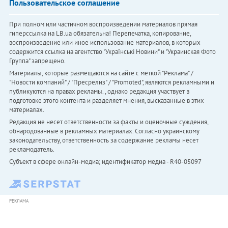
Пользовательское соглашение
При полном или частичном воспроизведении материалов прямая
гиперссылка на LB.ua обязательна! Перепечатка, копирование,
воспроизведение или иное использование материалов, в которых
содержится ссылка на агентство "Українськi Новини" и "Украинская Фото
Группа" запрещено.
Материалы, которые размещаются на сайте с меткой "Реклама" /
"Новости компаний" / "Пресрелиз" / "Promoted", являются рекламными и
публикуются на правах рекламы. , однако редакция участвует в
подготовке этого контента и разделяет мнения, высказанные в этих
материалах.
Редакция не несет ответственности за факты и оценочные суждения,
обнародованные в рекламных материалах. Согласно украинскому
законодательству, ответственность за содержание рекламы несет
рекламодатель.
Субъект в сфере онлайн-медиа; идентификатор медиа - R40-05097
РЕКЛАМА