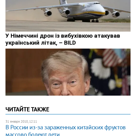
ЧИТАЙТЕ ТАКЖЕ
31 января 2010, 12:11
В России из-за зараженных китайских фруктов
массово болеют дети