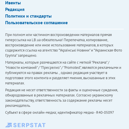
Ивенты
Редакция
Политики и стандарты
Пользовательское соглашение
При полном или частичном воспроизведении материалов прямая
гиперссылка на LB.ua обязательна! Перепечатка, копирование,
воспроизведение или иное использование материалов, в которых
содержится ссылка на агентство "Українськi Новини" и "Украинская Фото
Группа" запрещено.
Материалы, которые размещаются на сайте с меткой "Реклама" /
"Новости компаний" / "Пресрелиз" / "Promoted", являются рекламными и
публикуются на правах рекламы. , однако редакция участвует в
подготовке этого контента и разделяет мнения, высказанные в этих
материалах.
Редакция не несет ответственности за факты и оценочные суждения,
обнародованные в рекламных материалах. Согласно украинскому
законодательству, ответственность за содержание рекламы несет
рекламодатель.
Субъект в сфере онлайн-медиа; идентификатор медиа - R40-05097