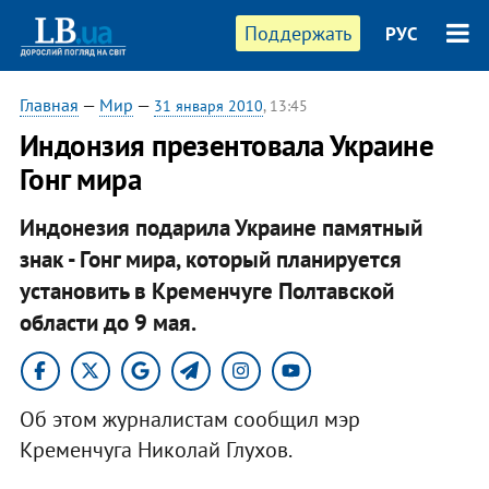
Поддержать
РУС
Главная
—
Мир
—
31 января 2010
, 13:45
Индонзия презентовала Украине
Гонг мира
Индонезия подарила Украине памятный
знак - Гонг мира, который планируется
установить в Кременчуге Полтавской
области до 9 мая.
Об этом журналистам сообщил мэр
Кременчуга Николай Глухов.