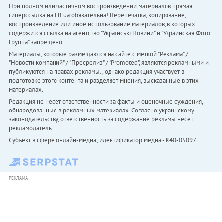
При полном или частичном воспроизведении материалов прямая
гиперссылка на LB.ua обязательна! Перепечатка, копирование,
воспроизведение или иное использование материалов, в которых
содержится ссылка на агентство "Українськi Новини" и "Украинская Фото
Группа" запрещено.
Материалы, которые размещаются на сайте с меткой "Реклама" /
"Новости компаний" / "Пресрелиз" / "Promoted", являются рекламными и
публикуются на правах рекламы. , однако редакция участвует в
подготовке этого контента и разделяет мнения, высказанные в этих
материалах.
Редакция не несет ответственности за факты и оценочные суждения,
обнародованные в рекламных материалах. Согласно украинскому
законодательству, ответственность за содержание рекламы несет
рекламодатель.
Субъект в сфере онлайн-медиа; идентификатор медиа - R40-05097
РЕКЛАМА