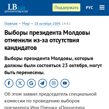
Поддержать
РУС
Главная
—
Мир
—
18 октября 2009
, 14:42
Выборы президента Молдовы
отменили из-за отсутствия
кандидатов
Выборы президента Молдовы, которые
должны были состояться 23 октября, могут
быть перенесены.
Об этом заявил председатель специальной
комиссии по проведению выборов
президента Ион Плешка. «Процедура