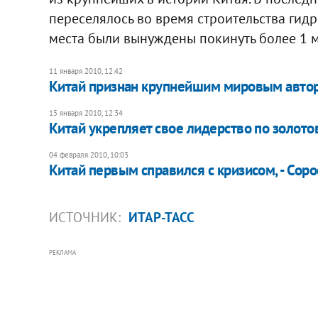
переселялось во время строительства гидр
места были вынуждены покинуть более 1 м
11 января 2010, 12:42
Китай признан крупнейшим мировым авт
15 января 2010, 12:34
Китай укрепляет свое лидерство по золот
04 февраля 2010, 10:03
Китай первым справился с кризисом, - Соро
ИСТОЧНИК:
ИТАР-ТАСС
РЕКЛАМА