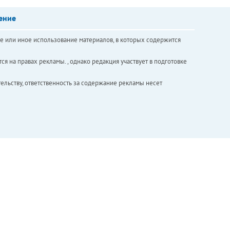
ение
е или иное использование материалов, в которых содержится
ся на правах рекламы. , однако редакция участвует в подготовке
ельству, ответственность за содержание рекламы несет