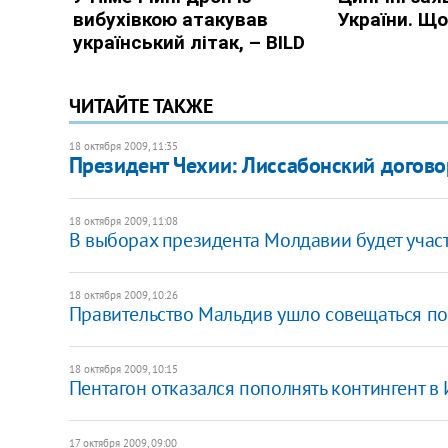
ЧИТАЙТЕ ТАКЖЕ
18 октября 2009, 11:35
Президент Чехии: Лиссабонский догово
18 октября 2009, 11:08
В выборах президента Молдавии будет учас
18 октября 2009, 10:26
Правительство Мальдив ушло совещаться по
18 октября 2009, 10:15
Пентагон отказался пополнять контингент в
17 октября 2009, 09:00