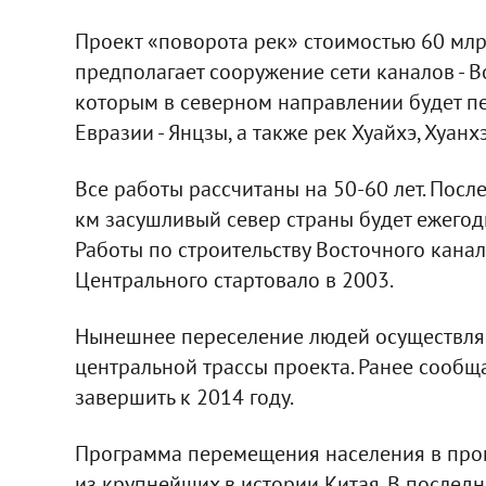
Проект «поворота рек» стоимостью 60 млр
предполагает сооружение сети каналов - В
которым в северном направлении будет пе
Евразии - Янцзы, а также рек Хуайхэ, Хуанхэ
Все работы рассчитаны на 50-60 лет. Посл
км засушливый север страны будет ежегод
Работы по строительству Восточного канал
Центрального стартовало в 2003.
Нынешнее переселение людей осуществляе
центральной трассы проекта. Ранее сообща
завершить к 2014 году.
Программа перемещения населения в проц
из крупнейших в истории Китая. В послед