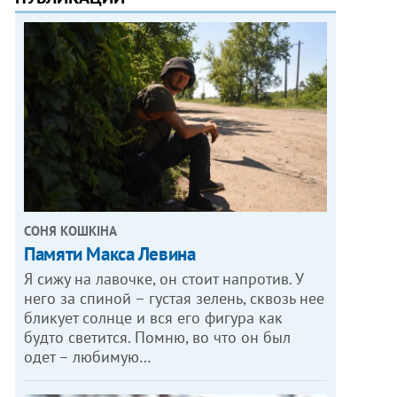
СОНЯ КОШКІНА
Памяти Макса Левина
Я сижу на лавочке, он стоит напротив. У
него за спиной – густая зелень, сквозь нее
бликует солнце и вся его фигура как
будто светится. Помню, во что он был
одет – любимую…