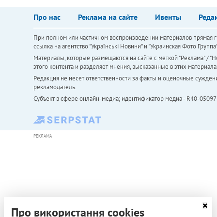
Про нас
Реклама на сайте
Ивенты
Реда
При полном или частичном воспроизведении материалов прямая ги
ссылка на агентство "Українськi Новини" и "Украинская Фото Групп
Материалы, которые размещаются на сайте с меткой "Реклама" / "Но
этого контента и разделяет мнения, высказанные в этих материала
Редакция не несет ответственности за факты и оценочные сужден
рекламодатель.
Субъект в сфере онлайн-медиа; идентификатор медиа - R40-05097
РЕКЛАМА
Про використання cookies