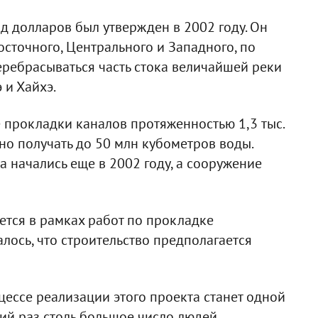
д долларов был утвержден в 2002 году. Он
осточного, Центрального и Западного, по
ребрасываться часть стока величайшей реки
 и Хайхэ.
е прокладки каналов протяженностью 1,3 тыс.
но получать до 50 млн кубометров воды.
а начались еще в 2002 году, а сооружение
тся в рамках работ по прокладке
лось, что строительство предполагается
ессе реализации этого проекта станет одной
ний раз столь большое число людей