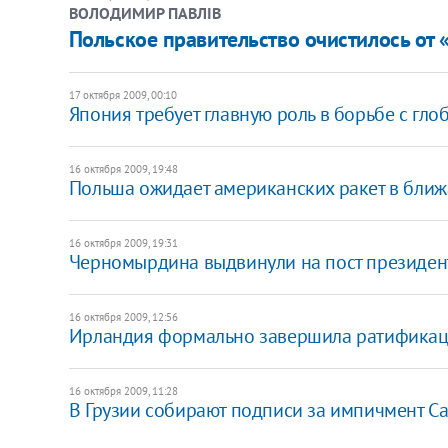
ВОЛОДИМИР ПАВЛІВ
Польское правительство очистилось от
17 октября 2009, 00:10
Япония требует главную роль в борьбе с гл
16 октября 2009, 19:48
Польша ожидает американских ракет в бли
16 октября 2009, 19:31
Черномырдина выдвинули на пост президен
16 октября 2009, 12:56
Ирландия формально завершила ратификац
16 октября 2009, 11:28
В Грузии собирают подписи за импичмент С