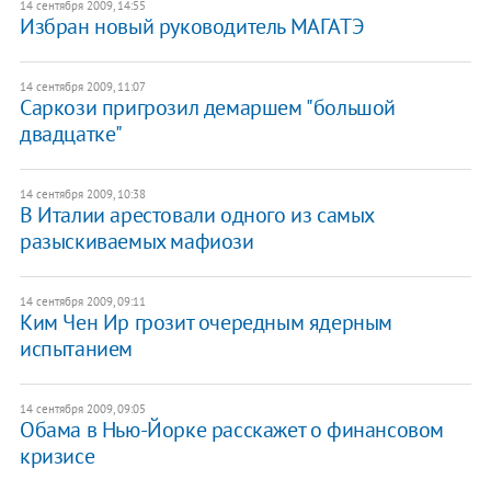
14 сентября 2009, 14:55
Избран новый руководитель МАГАТЭ
14 сентября 2009, 11:07
Саркози пригрозил демаршем "большой
двадцатке"
14 сентября 2009, 10:38
В Италии арестовали одного из самых
разыскиваемых мафиози
14 сентября 2009, 09:11
Ким Чен Ир грозит очередным ядерным
испытанием
14 сентября 2009, 09:05
Обама в Нью-Йорке расскажет о финансовом
кризисе