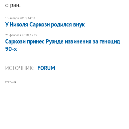
стран.
13 января 2010, 14:03
У Николя Саркози родился внук
25 февраля 2010, 17:22
Саркози принес Руанде извинения за геноцид
90-х
ИСТОЧНИК:
FORUM
РЕКЛАМА