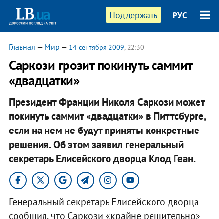
Поддержать
РУС
Главная
—
Мир
—
14 сентября 2009
, 22:30
Саркози грозит покинуть саммит
«двадцатки»
Президент Франции Николя Саркози может
покинуть саммит «двадцатки» в Питтсбурге,
если на нем не будут приняты конкретные
решения. Об этом заявил генеральный
секретарь Елисейского дворца Клод Геан.
Генеральный секретарь Елисейского дворца
сообщил, что Саркози «крайне решительно»