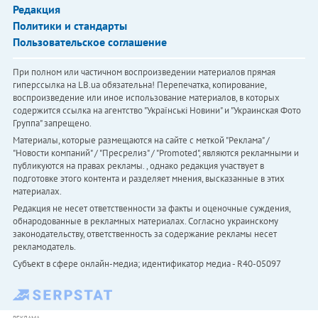
Редакция
Политики и стандарты
Пользовательское соглашение
При полном или частичном воспроизведении материалов прямая
гиперссылка на LB.ua обязательна! Перепечатка, копирование,
воспроизведение или иное использование материалов, в которых
содержится ссылка на агентство "Українськi Новини" и "Украинская Фото
Группа" запрещено.
Материалы, которые размещаются на сайте с меткой "Реклама" /
"Новости компаний" / "Пресрелиз" / "Promoted", являются рекламными и
публикуются на правах рекламы. , однако редакция участвует в
подготовке этого контента и разделяет мнения, высказанные в этих
материалах.
Редакция не несет ответственности за факты и оценочные суждения,
обнародованные в рекламных материалах. Согласно украинскому
законодательству, ответственность за содержание рекламы несет
рекламодатель.
Субъект в сфере онлайн-медиа; идентификатор медиа - R40-05097