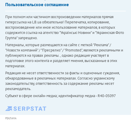
Пользовательское соглашение
При полном или частичном воспроизведении материалов прямая
гиперссылка на LB.ua обязательна! Перепечатка, копирование,
воспроизведение или иное использование материалов, в которых
содержится ссылка на агентство "Українськi Новини" и "Украинская Фото
Группа" запрещено.
Материалы, которые размещаются на сайте с меткой "Реклама" /
"Новости компаний" / "Пресрелиз" / "Promoted", являются рекламными и
публикуются на правах рекламы. , однако редакция участвует в
подготовке этого контента и разделяет мнения, высказанные в этих
материалах.
Редакция не несет ответственности за факты и оценочные суждения,
обнародованные в рекламных материалах. Согласно украинскому
законодательству, ответственность за содержание рекламы несет
рекламодатель.
Субъект в сфере онлайн-медиа; идентификатор медиа - R40-05097
РЕКЛАМА