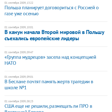
01 сентября 2009, 13:22
Польша планирует договориться с Россией о
газе уже осенью
01 сентября 2009, 10:01
В канун начала Второй мировой в Польшу
съехались европейские лидеры
01 сентября 2009, 09:47
«Группа мудрецов» засела над концепцией
НАТО
01 сентября 2009, 09:01
В Беслане почтят память жертв трагедии в
школе №1
01 сентября 2009, 08:23
США еще не решили, размещать ли ПРО в