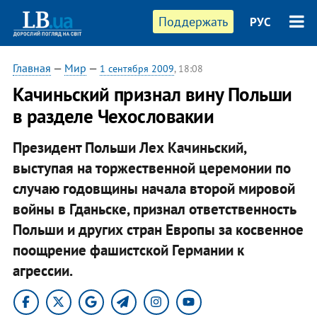
Поддержать
РУС
Главная
—
Мир
—
1 сентября 2009
, 18:08
Качиньский признал вину Польши
в разделе Чехословакии
Президент Польши Лех Качиньский,
выступая на торжественной церемонии по
случаю годовщины начала второй мировой
войны в Гданьске, признал ответственность
Польши и других стран Европы за косвенное
поощрение фашистской Германии к
агрессии.