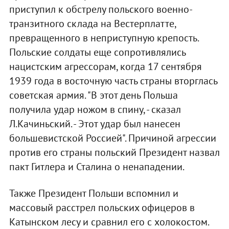
приступил к обстрелу польского военно-
транзитного склада на Вестерплатте,
превращенного в неприступную крепость.
Польские солдаты еще сопротивлялись
нацистским агрессорам, когда 17 сентября
1939 года в восточную часть страны вторглась
советская армия. "В этот день Польша
получила удар ножом в спину, - сказал
Л.Качиньский. - Этот удар был нанесен
большевистской Россией". Причиной агрессии
против его страны польский Президент назвал
пакт Гитлера и Сталина о ненападении.
Также Президент Польши вспомнил и
массовый расстрел польских офицеров в
Катынском лесу и сравнил его с холокостом.