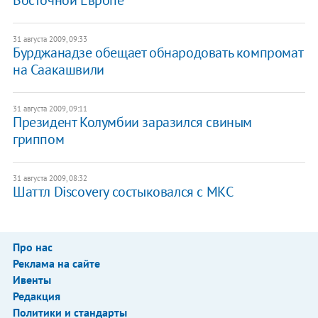
Восточной Европе
31 августа 2009, 09:33
Бурджанадзе обещает обнародовать компромат
на Саакашвили
31 августа 2009, 09:11
Президент Колумбии заразился свиным
гриппом
31 августа 2009, 08:32
Шаттл Discovery состыковался с МКС
Про нас
Реклама на сайте
Ивенты
Редакция
Политики и стандарты