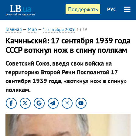
Поддержать
РУС
Главная
—
Мир
—
1 сентября 2009
, 13:39
Качиньский: 17 сентября 1939 года
СССР воткнул нож в спину полякам
Советский Союз, введя свои войска на
территорию Второй Речи Посполитой 17
сентября 1939 года, «воткнул нож в спину»
полякам.