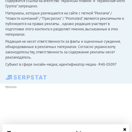
содержится ссылка на агентство "Українськi Новини" и "Украинская Фото
Группа" запрещено.
Материалы, которые размещаются на сайте с меткой "Реклама" /
"Новости компаний" / "Пресрелиз" / "Promoted", являются рекламными и
публикуются на правах рекламы. , однако редакция участвует в
подготовке этого контента и разделяет мнения, высказанные в этих
материалах.
Редакция не несет ответственности за факты и оценочные суждения,
обнародованные в рекламных материалах. Согласно украинскому
законодательству, ответственность за содержание рекламы несет
рекламодатель.
Субъект в сфере онлайн-медиа; идентификатор медиа - R40-05097
РЕКЛАМА