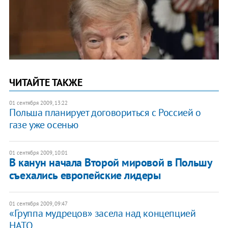
ЧИТАЙТЕ ТАКЖЕ
01 сентября 2009, 13:22
Польша планирует договориться с Россией о
газе уже осенью
01 сентября 2009, 10:01
В канун начала Второй мировой в Польшу
съехались европейские лидеры
01 сентября 2009, 09:47
«Группа мудрецов» засела над концепцией
НАТО