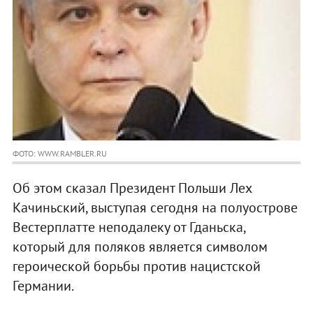
ФОТО: WWW.RAMBLER.RU
Об этом сказал Президент Польши Лех
Качиньский, выступая сегодня на полуострове
Вестерплатте неподалеку от Гданьска,
который для поляков является символом
героической борьбы против нацистской
Германии.