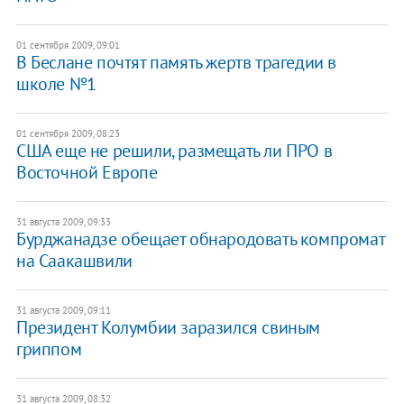
01 сентября 2009, 09:01
В Беслане почтят память жертв трагедии в
школе №1
01 сентября 2009, 08:23
США еще не решили, размещать ли ПРО в
Восточной Европе
31 августа 2009, 09:33
Бурджанадзе обещает обнародовать компромат
на Саакашвили
31 августа 2009, 09:11
Президент Колумбии заразился свиным
гриппом
31 августа 2009, 08:32