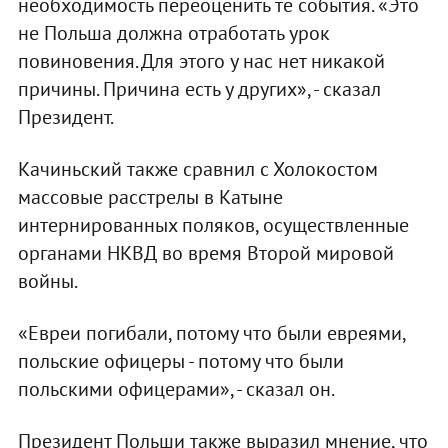
необходимость переоценить те события. «Это
не Польша должна отработать урок
повиновения. Для этого у нас нет никакой
причины. Причина есть у других», - сказал
Президент.
Качиньский также сравнил с Холокостом
массовые расстрелы в Катыне
интернированных поляков, осуществленные
органами НКВД во время Второй мировой
войны.
«Евреи погибали, потому что были евреями,
польские офицеры - потому что были
польскими офицерами», - сказал он.
Президент Польши также выразил мнение, что