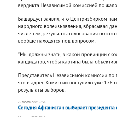
вердикта Независимой комиссией по жало
Башардуст заявил, что Центризбирком на
народного волеизъявления, вбрасывая дан
числе тем, результаты голосования по ко
вообще находятся под вопросом.
"Мы должны знать, в какой провинции скол
кандидатов, чтобы картина была объективно
Представитель Независимой комиссии по 
что в адрес Комиссии поступило уже 126 с
результаты выборов.
20 августа 2009, 07:56
Сегодня Афганистан выбирает президента 