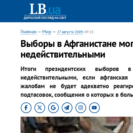
Главная
—
Мир
—
27 августа 2009
, 09:18
Выборы в Афганистане мог
недействительными
Итоги президентских выборов в
недействительными, если афганская
жалобам не будет адекватно реаги
подтасовок, сообщения о которых в боль