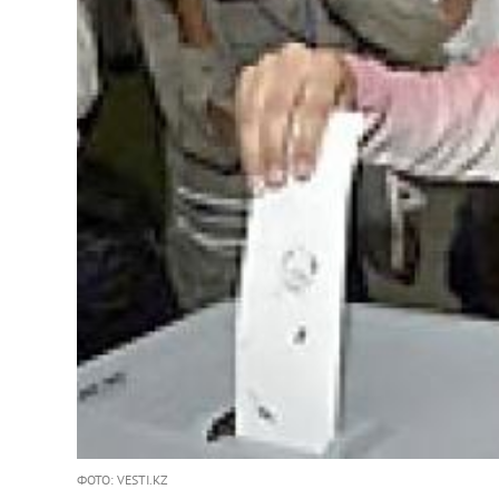
ФОТО: VESTI.KZ