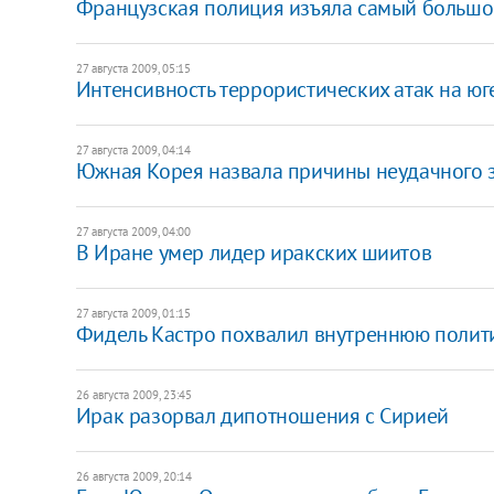
Французская полиция изъяла самый большой
27 августа 2009, 05:15
Интенсивность террористических атак на юг
27 августа 2009, 04:14
Южная Корея назвала причины неудачного з
27 августа 2009, 04:00
В Иране умер лидер иракских шиитов
27 августа 2009, 01:15
Фидель Кастро похвалил внутреннюю полит
26 августа 2009, 23:45
Ирак разорвал дипотношения с Сирией
26 августа 2009, 20:14