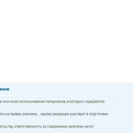
ение
е или иное использование материалов, в которых содержится
ся на правах рекламы. , однако редакция участвует в подготовке
ельству, ответственность за содержание рекламы несет