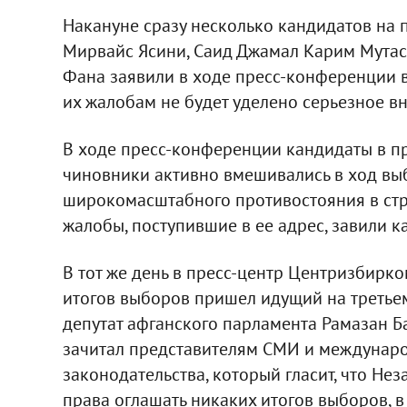
Накануне сразу несколько кандидатов на п
Мирвайс Ясини, Саид Джамал Карим Мутас
Фана заявили в ходе пресс-конференции в 
их жалобам не будет уделено серьезное в
В ходе пресс-конференции кандидаты в пр
чиновники активно вмешивались в ход вы
широкомасштабного противостояния в стра
жалобы, поступившие в ее адрес, завили к
В тот же день в пресс-центр Центризбирк
итогов выборов пришел идущий на третьем
депутат афганского парламента Рамазан Б
зачитал представителям СМИ и междунар
законодательства, который гласит, что Не
права оглашать никаких итогов выборов, 