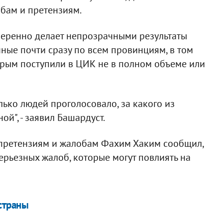
бам и претензиям.
меренно делает непрозрачными результаты
ные почти сразу по всем провинциям, в том
торым поступили в ЦИК не в полном объеме или
ько людей проголосовало, за какого из
й", - заявил Башардуст.
претензиям и жалобам Фахим Хаким сообщил,
ерьезных жалоб, которые могут повлиять на
страны