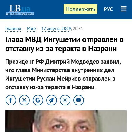
Поддержать
РУС
Главная
—
Мир
—
17 августа 2009
, 20:51
Глава МВД Ингушетии отправлен в
отставку из-за теракта в Назрани
Президент РФ Дмитрий Медведев заявил,
что глава Министерства внутренних дел
Ингушетии Руслан Мейриев отправлен в
отставку из-за теракта в Назрани.