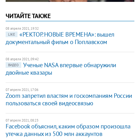
ЧИТАЙТЕ ТАКЖЕ
08 апреля 2021, 19:32
«РЕКТОР. НОВЫЕ ВРЕМЕНА»: вышел
LIKE
документальный фильм о Поплавском
08 апреля 2021, 09:42
Ученые NASA впервые обнаружили
ВИДЕО
двойные квазары
07 апреля 2021, 17:06
Zoom запретил властям и госкомпаниям России
пользоваться своей видеосвязью
07 апреля 2021, 08:23
Facebook объяснил, каким образом произошла
утечка данных из 500 млн аккаунтов