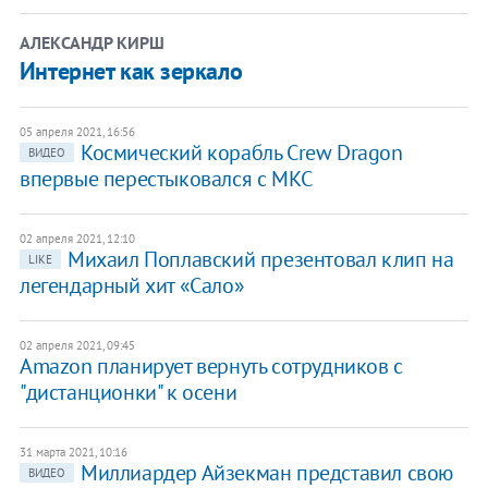
АЛЕКСАНДР КИРШ
Интернет как зеркало
05 апреля 2021, 16:56
Космический корабль Crew Dragon
ВИДЕО
впервые перестыковался с МКС
02 апреля 2021, 12:10
Михаил Поплавский презентовал клип на
LIKE
легендарный хит «Сало»
02 апреля 2021, 09:45
Amazon планирует вернуть сотрудников с
"дистанционки" к осени
31 марта 2021, 10:16
Миллиардер Айзекман представил свою
ВИДЕО