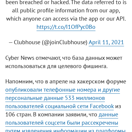
been breached or hacked. The data referred to is
all public profile information from our app,
which anyone can access via the app or our API.
https://t.co/I1OfPyc0Bo
— Clubhouse (@joinClubhouse)
April 11, 2021
Cyber News отмечают, что база данных может
использоваться для целевого фишинга.
Напомним, что в апреле на хакерском форуме
опубликовали телефонные номера и другие
персональные данные 533 миллионов
пользователей социальной сети Facebook
из
106 стран. В компании заявили, что
данные
пользователей соцсети были рассекречены
путем извлечения информации из платформы