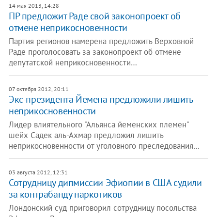
14 мая 2013, 14:28
ПР предложит Раде свой законопроект об
отмене неприкосновенности
Партия регионов намерена предложить Верховной
Раде проголосовать за законопроект об отмене
депутатской неприкосновенности…
07 октября 2012, 20:11
Экс-президента Йемена предложили лишить
неприкосновенности
Лидер влиятельного "Альянса йеменских племен"
шейх Садек аль-Ахмар предложил лишить
неприкосновенности от уголовного преследования…
03 августа 2012, 12:31
Сотрудницу дипмиссии Эфиопии в США судили
за контрабанду наркотиков
Лондонский суд приговорил сотрудницу посольства