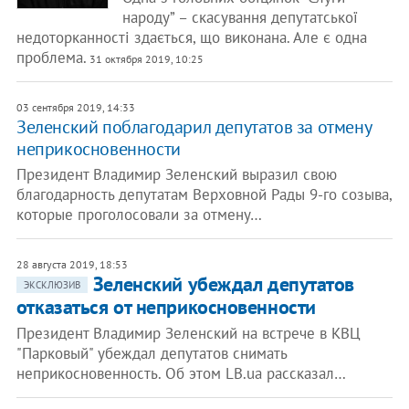
народу” – скасування депутатської
недоторканності здається, що виконана. Але є одна
проблема.
31 октября 2019, 10:25
03 сентября 2019, 14:33
Зеленский поблагодарил депутатов за отмену
неприкосновенности
Президент Владимир Зеленский выразил свою
благодарность депутатам Верховной Рады 9-го созыва,
которые проголосовали за отмену…
28 августа 2019, 18:53
Зеленский убеждал депутатов
ЭКСКЛЮЗИВ
отказаться от неприкосновенности
Президент Владимир Зеленский на встрече в КВЦ
"Парковый" убеждал депутатов снимать
неприкосновенность. Об этом LB.ua рассказал…