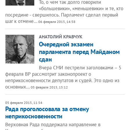
То, о чем так долго говорили
«большевики», «меньшевики» и те, кто
посредине - свершилось. Парламент сделал первый
шаг к отмене…
06 февраля 2015, 14:58
АНАТОЛИЙ КРАВЧУК
Очередной экзамен
парламента перед Майданом
сдан
Вчера СМИ пестрели заголовками – 5
февраля ВР рассмотрит законопроект о
неприкосновенности депутатов и судей. Это одно из
основных…
05 февраля 2015, 15:12
05 февраля 2015, 11:54
Рада проголосовала за отмену
неприкосновенности
Верховная Рада поддержала направление в