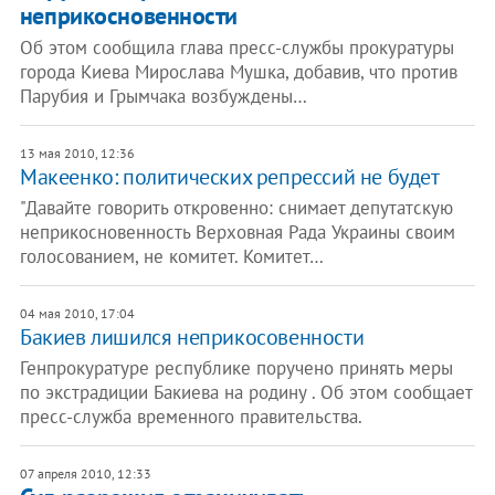
неприкосновенности
Об этом сообщила глава пресс-службы прокуратуры
города Киева Мирослава Мушка, добавив, что против
Парубия и Грымчака возбуждены…
13 мая 2010, 12:36
Макеенко: политических репрессий не будет
"Давайте говорить откровенно: снимает депутатскую
неприкосновенность Верховная Рада Украины своим
голосованием, не комитет. Комитет…
04 мая 2010, 17:04
Бакиев лишился неприкосовенности
Генпрокуратуре республике поручено принять меры
по экстрадиции Бакиева на родину . Об этом сообщает
пресс-служба временного правительства.
07 апреля 2010, 12:33