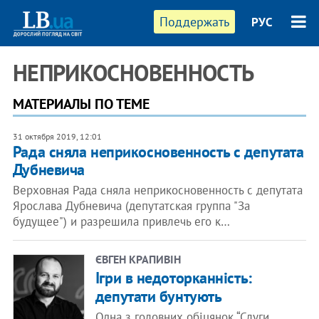
Поддержать
РУС
НЕПРИКОСНОВЕННОСТЬ
МАТЕРИАЛЫ ПО ТЕМЕ
31 октября 2019, 12:01
Рада сняла неприкосновенность с депутата
Дубневича
Верховная Рада сняла неприкосновенность с депутата
Ярослава Дубневича (депутатская группа "За
будущее") и разрешила привлечь его к…
ЄВГЕН КРАПИВІН
Ігри в недоторканність:
депутати бунтують
Одна з головних обіцянок “Слуги