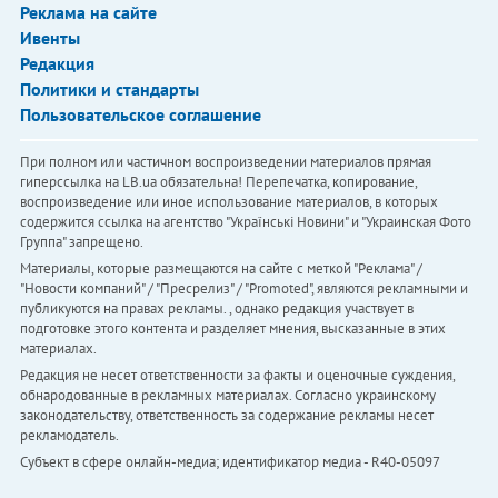
Реклама на сайте
Ивенты
Редакция
Политики и стандарты
Пользовательское соглашение
При полном или частичном воспроизведении материалов прямая
гиперссылка на LB.ua обязательна! Перепечатка, копирование,
воспроизведение или иное использование материалов, в которых
содержится ссылка на агентство "Українськi Новини" и "Украинская Фото
Группа" запрещено.
Материалы, которые размещаются на сайте с меткой "Реклама" /
"Новости компаний" / "Пресрелиз" / "Promoted", являются рекламными и
публикуются на правах рекламы. , однако редакция участвует в
подготовке этого контента и разделяет мнения, высказанные в этих
материалах.
Редакция не несет ответственности за факты и оценочные суждения,
обнародованные в рекламных материалах. Согласно украинскому
законодательству, ответственность за содержание рекламы несет
рекламодатель.
Субъект в сфере онлайн-медиа; идентификатор медиа - R40-05097