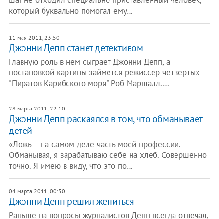
шаг не отходил специально приставленный человек,
который буквально помогал ему…
11 мая 2011, 23:50
Джонни Депп станет детективом
Главную роль в нем сыграет Джонни Депп, а
постановкой картины займется режиссер четвертых
"Пиратов Карибского моря" Роб Маршалл.…
28 марта 2011, 22:10
Джонни Депп раскаялся в том, что обманывает
детей
«Ложь – на самом деле часть моей профессии.
Обманывая, я зарабатываю себе на хлеб. Совершенно
точно. Я имею в виду, что это по…
04 марта 2011, 00:50
Джонни Депп решил жениться
Раньше на вопросы журналистов Депп всегда отвечал,