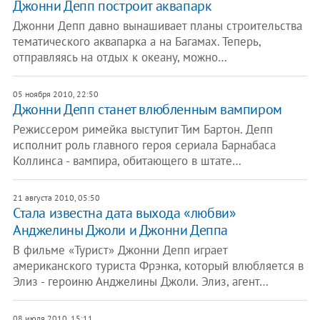
Джонни Депп построит аквапарк
Джонни Депп давно вынашивает планы строительства
тематического аквапарка а на Багамах. Теперь,
отправляясь на отдых к океану, можно…
05 ноября 2010, 22:50
Джонни Депп станет влюбленным вампиром
Режиссером римейка выступит Тим Бартон. Депп
исполнит роль главного героя сериала Барнабаса
Коллинса - вампира, обитающего в штате…
21 августа 2010, 05:50
Стала известна дата выхода «любви»
Анджелины Джоли и Джонни Деппа
В фильме «Турист» Джонни Депп играет
американского туриста Фрэнка, который влюбляется в
Элиз - героиню Анджелины Джоли. Элиз, агент…
08 июля 2010, 15:11