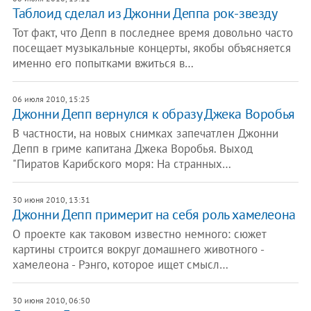
Таблоид сделал из Джонни Деппа рок-звезду
Тот факт, что Депп в последнее время довольно часто
посещает музыкальные концерты, якобы объясняется
именно его попытками вжиться в…
06 июля 2010, 15:25
Джонни Депп вернулся к образу Джека Воробья
В частности, на новых снимках запечатлен Джонни
Депп в гриме капитана Джека Воробья. Выход
"Пиратов Карибского моря: На странных…
30 июня 2010, 13:31
Джонни Депп примерит на себя роль хамелеона
О проекте как таковом известно немного: сюжет
картины строится вокруг домашнего животного -
хамелеона - Рэнго, которое ищет смысл…
30 июня 2010, 06:50