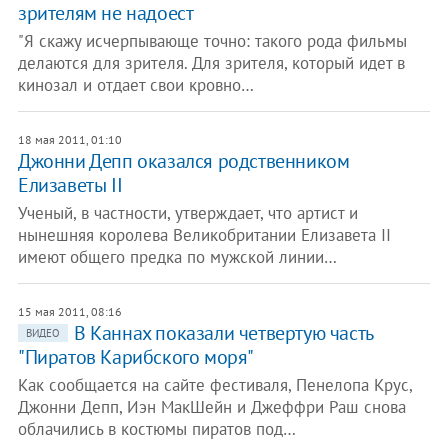
зрителям не надоест
"Я скажу исчерпывающе точно: такого рода фильмы
делаются для зрителя. Для зрителя, который идет в
кинозал и отдает свои кровно…
18 мая 2011, 01:10
Джонни Депп оказался родственником
Елизаветы II
Ученый, в частности, утверждает, что артист и
нынешняя королева Великобритании Елизавета II
имеют общего предка по мужской линии…
15 мая 2011, 08:16
В Каннах показали четвертую часть
ВИДЕО
"Пиратов Карибского моря"
Как сообщается на сайте фестиваля, Пенелопа Крус,
Джонни Депп, Иэн МакШейн и Джеффри Раш снова
облачились в костюмы пиратов под…