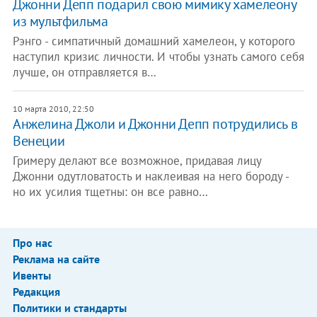
Джонни Депп подарил свою мимику хамелеону
из мультфильма
Рэнго - симпатичный домашний хамелеон, у которого
наступил кризис личности. И чтобы узнать самого себя
лучше, он отправляется в…
10 марта 2010, 22:50
Анжелина Джоли и Джонни Депп потрудились в
Венеции
Гримеру делают все возможное, придавая лицу
Джонни одутловатость и наклеивая на него бороду -
но их усилия тщетны: он все равно…
Про нас
Реклама на сайте
Ивенты
Редакция
Политики и стандарты