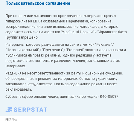
Пользовательское соглашение
При полном или частичном воспроизведении материалов прямая
гиперссылка на LB.ua обязательна! Перепечатка, копирование,
воспроизведение или иное использование материалов, в которых
содержится ссылка на агентство "Українськi Новини" и "Украинская Фото
Группа" запрещено.
Материалы, которые размещаются на сайте с меткой "Реклама" /
"Новости компаний" / "Пресрелиз" / "Promoted", являются рекламными и
публикуются на правах рекламы. , однако редакция участвует в
подготовке этого контента и разделяет мнения, высказанные в этих
материалах.
Редакция не несет ответственности за факты и оценочные суждения,
обнародованные в рекламных материалах. Согласно украинскому
законодательству, ответственность за содержание рекламы несет
рекламодатель.
Субъект в сфере онлайн-медиа; идентификатор медиа - R40-05097
РЕКЛАМА