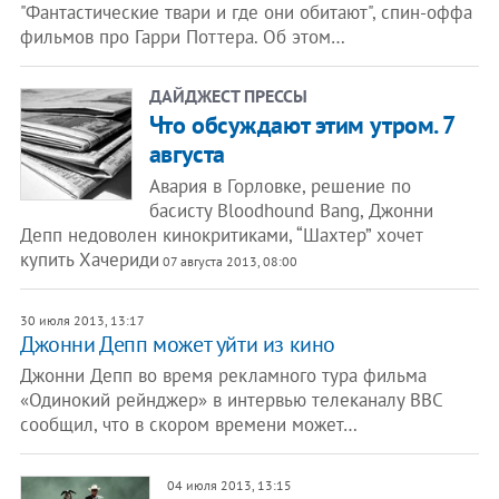
"Фантастические твари и где они обитают", спин-оффа
фильмов про Гарри Поттера. Об этом…
ДАЙДЖЕСТ ПРЕССЫ
Что обсуждают этим утром. 7
августа
Авария в Горловке, решение по
басисту Bloodhound Bang, Джонни
Депп недоволен кинокритиками, “Шахтер” хочет
купить Хачериди
07 августа 2013, 08:00
30 июля 2013, 13:17
Джонни Депп может уйти из кино
Джонни Депп во время рекламного тура фильма
«Одинокий рейнджер» в интервью телеканалу BBC
сообщил, что в скором времени может…
04 июля 2013, 13:15