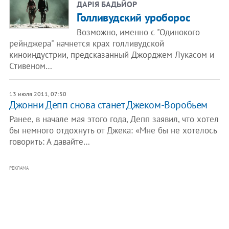
ДАРІЯ БАДЬЙОР
Голливудский уроборос
Возможно, именно с "Одинокого
рейнджера" начнется крах голливудской
киноиндустрии, предсказанный Джорджем Лукасом и
Стивеном…
13 июля 2011, 07:50
Джонни Депп снова станет Джеком-Воробьем
Ранее, в начале мая этого года, Депп заявил, что хотел
бы немного отдохнуть от Джека: «Мне бы не хотелось
говорить: А давайте…
РЕКЛАМА