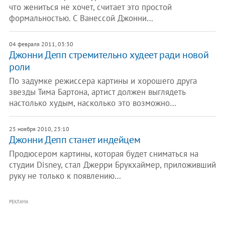
что жениться не хочет, считает это простой
формальностью. С Ванессой Джонни…
04 февраля 2011, 03:30
Джонни Депп стремительно худеет ради новой
роли
По задумке режиссера картины и хорошего друга
звезды Тима Бартона, артист должен выглядеть
настолько худым, насколько это возможно…
25 ноября 2010, 23:10
Джонни Депп станет индейцем
Продюсером картины, которая будет сниматься на
студии Disney, стал Джерри Брукхаймер, приложивший
руку не только к появлению…
РЕКЛАМА