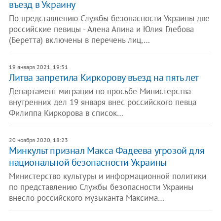
въезд в Украину
По представлению Службы безопасности Украины две
российские певицы - Алена Апина и Юлия Глебова
(Беретта) включены в перечень лиц,…
19 января 2021, 19:51
Литва запретила Киркорову въезд на пять лет
Департамент миграции по просьбе Министерства
внутренних дел 19 января внес российского певца
Филиппа Киркорова в список…
20 ноября 2020, 18:23
Минкульт признал Макса Фадеева угрозой для
национальной безопасности Украины
Министерство культуры и информационной политики
по представлению Службы безопасности Украины
внесло российского музыканта Максима…