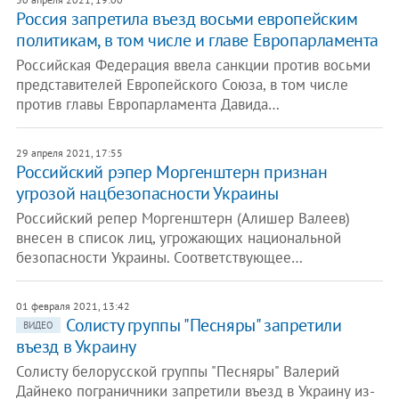
Россия запретила въезд восьми европейским
политикам, в том числе и главе Европарламента
Российская Федерация ввела санкции против восьми
представителей Европейского Союза, в том числе
против главы Европарламента Давида…
29 апреля 2021, 17:55
Российский рэпер Моргенштерн признан
угрозой нацбезопасности Украины
Российский репер Моргенштерн (Алишер Валеев)
внесен в список лиц, угрожающих национальной
безопасности Украины. Соответствующее…
01 февраля 2021, 13:42
Солисту группы "Песняры" запретили
ВИДЕО
въезд в Украину
Солисту белорусской группы "Песняры" Валерий
Дайнеко пограничники запретили въезд в Украину из-