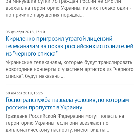
За минувшие сутки 76 граждан России не смогли
въехать на территорию Украины, из них только один -
по причине нарушения порядка…
03 декабря 2018, 23:10
Кириленко пригрозил утратой лицензий
телеканалам за показ российских исполнителей
из "черного списка"
Украинские телеканалы, которые будут транслировать
новогодние концерты с участием артистов из "черного
списка", будут наказаны…
30 ноября 2018, 13:25
Госпогранслужба назвала условия, по которым
россиян пропустят в Украину
Граждане Российской Федерации могут попасть на
территорию Украины, если они въезжают по
дипломатическому паспорту, имеют вид на…