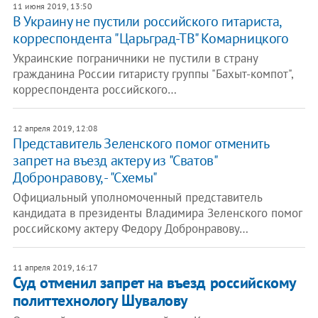
11 июня 2019, 13:50
​В Украину не пустили российского гитариста,
корреспондента "Царьград-ТВ" Комарницкого
Украинские пограничники не пустили в страну
гражданина России гитаристу группы "Бахыт-компот",
корреспондента российского…
12 апреля 2019, 12:08
Представитель Зеленского помог отменить
запрет на въезд актеру из "Сватов"
Добронравову, - "Схемы"
Официальный уполномоченный представитель
кандидата в президенты Владимира Зеленского помог
российскому актеру Федору Добронравову…
11 апреля 2019, 16:17
Суд отменил запрет на въезд российскому
политтехнологу Шувалову