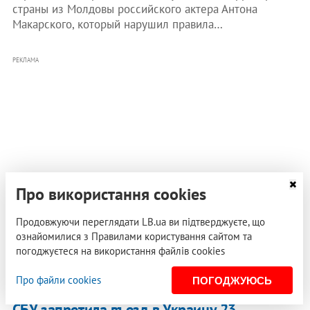
страны из Молдовы российского актера Антона
Макарского, который нарушил правила…
РЕКЛАМА
Про використання cookies
Продовжуючи переглядати LB.ua ви підтверджуєте, що
ознайомилися з Правилами користування сайтом та
погоджуєтеся на використання файлів cookies
Про файли cookies
ПОГОДЖУЮСЬ
27 марта 2018, 20:02
СБУ запретила въезд в Украину 23