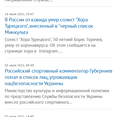
16 июля 2021, 19:47
В России от ковида умер солист "Хора
Турецкого", внесенный в "черный список
Минкульта
Солист "Хора Турецкого", 50-летний Борис Горячев,
умер от коронавируса. Об этом сообщается на
странице хора в Instagram.…
05 июля 2021, 09:49
Российский спортивный комментатор Губерниев
попал в список лиц, угрожающих
нацбезопасности Украины
Министерство культуры и информационной политики
по представлению Службы безопасности Украины
внесло российского спортивного…
02 июля 2021, 14:40