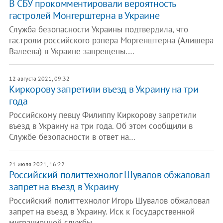
В СБУ прокомментировали вероятность
гастролей Монгерштерна в Украине
Служба безопасности Украины подтвердила, что
гастроли российского рэпера Моргенштерна (Алишера
Валеева) в Украине запрещены.…
12 августа 2021, 09:32
Киркорову запретили въезд в Украину на три
года
Российскому певцу Филиппу Киркорову запретили
въезд в Украину на три года. Об этом сообщили в
Службе безопасности в ответ на…
21 июля 2021, 16:22
Российский политтехнолог Шувалов обжаловал
запрет на въезд в Украину
Российский политтехнолог Игорь Шувалов обжаловал
запрет на въезд в Украину. Иск к Государственной
миграционной службы,…