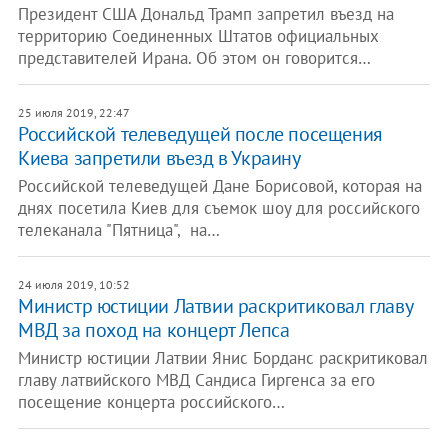
Президент США Дональд Трамп запретил въезд на
территорию Соединенных Штатов официальных
представителей Ирана. Об этом он говорится…
25 июля 2019, 22:47
Российской телеведущей после посещения
Киева запретили въезд в Украину
Российской телеведущей Дане Борисовой, которая на
днях посетила Киев для съемок шоу для российского
телеканала "Пятница", на…
24 июля 2019, 10:52
Министр юстиции Латвии раскритиковал главу
МВД за поход на концерт Лепса
Министр юстиции Латвии Янис Борданс раскритиковал
главу латвийского МВД Сандиса Гиргенса за его
посещение концерта российского…