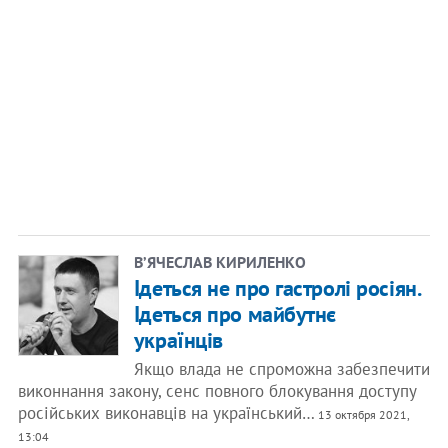
В’ЯЧЕСЛАВ КИРИЛЕНКО
Ідеться не про гастролі росіян.
Ідеться про майбутнє
українців
Якщо влада не спроможна забезпечити
виконнання закону, сенс повного блокування доступу
російських виконавців на український…
13 октября 2021,
13:04