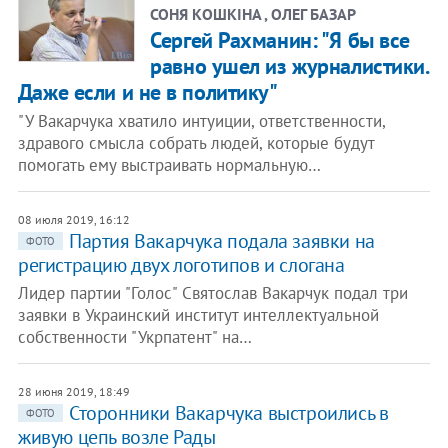
СОНЯ КОШКІНА , ОЛЕГ БАЗАР
Сергей Рахманин: "Я бы все
равно ушел из журналистики.
Даже если и не в политику"
"У Вакарчука хватило интуиции, ответственности,
здравого смысла собрать людей, которые будут
помогать ему выстраивать нормальную…
08 июля 2019, 16:12
Партия Вакарчука подала заявки на
ФОТО
регистрацию двух логотипов и слогана
Лидер партии "Голос" Святослав Вакарчук подал три
заявки в Украинский институт интеллектуальной
собственности "Укрпатент" на…
28 июня 2019, 18:49
​Сторонники Вакарчука выстроились в
ФОТО
живую цепь возле Рады