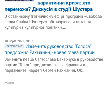
карантинна криза: хто
переможе? Дискусія в студії Шустера
В останньому п'ятничному ефірі програми «Свобода
слова Савіка Шустера» обговорювали питання
культури і культурної політики.…
18 марта 2020, 20:08
Изменить руководство "Голоса"
ЭКСКЛЮЗИВ
предложил Рахманин, - новая глава партии
Заменить певца Святослава Вакарчука в руководстве
партии "Голос" предложил глава фракции в
парламенте, нардеп Сергей Рахманин. Об…
РЕКЛАМА