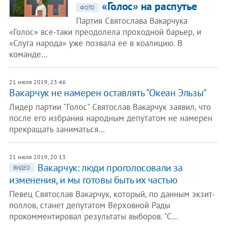
«Голос» на распутье
ФОТО
Партия Святослава Вакарчука
«Голос» все-таки преодолела проходной барьер, и
«Слуга народа» уже позвала ее в коалицию. В
команде…
21 июля 2019, 23:46
Вакарчук не намерен оставлять "Океан Эльзы"
Лидер партии "Голос" Святослав Вакарчук заявил, что
после его избрания народным депутатом не намерен
прекращать заниматься…
21 июля 2019, 20:13
Вакарчук: люди проголосовали за
ВИДЕО
изменения, и мы готовы быть их частью
Певец Святослав Вакарчук, который, по данным экзит-
поллов, станет депутатом Верховной Рады
прокомментировал результаты выборов. "С…