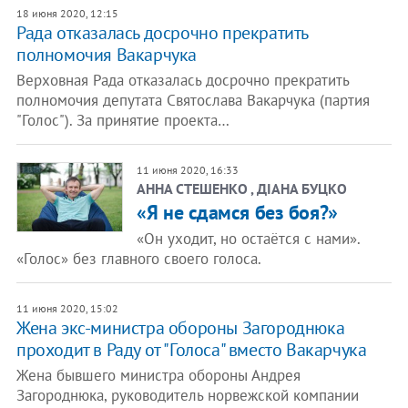
18 июня 2020, 12:15
Рада отказалась досрочно прекратить
полномочия Вакарчука
Верховная Рада отказалась досрочно прекратить
полномочия депутата Святослава Вакарчука (партия
"Голос"). За принятие проекта…
11 июня 2020, 16:33
АННА СТЕШЕНКО , ДІАНА БУЦКО
«Я не сдамся без боя?»
«Он уходит, но остаётся с нами».
«Голос» без главного своего голоса.
11 июня 2020, 15:02
Жена экс-министра обороны Загороднюка
проходит в Раду от "Голоса" вместо Вакарчука
Жена бывшего министра обороны Андрея
Загороднюка, руководитель норвежской компании