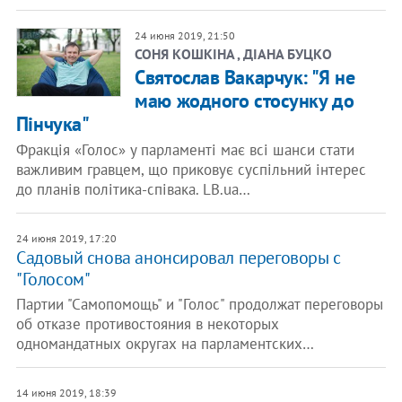
24 июня 2019, 21:50
СОНЯ КОШКІНА , ДІАНА БУЦКО
Святослав Вакарчук: "Я не
маю жодного стосунку до
Пінчука"
Фракція «Голос» у парламенті має всі шанси стати
важливим гравцем, що приковує суспільний інтерес
до планів політика-співака. LB.ua…
24 июня 2019, 17:20
Садовый снова анонсировал переговоры с
"Голосом"
Партии "Самопомощь" и "Голос" продолжат переговоры
об отказе противостояния в некоторых
одномандатных округах на парламентских…
14 июня 2019, 18:39