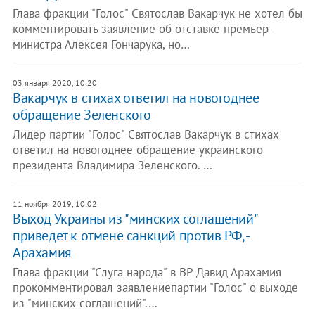
Глава фракции "Голос" Святослав Вакарчук не хотел бы
комментировать заявление об отставке премьер-
министра Алексея Гончарука, но…
03 января 2020, 10:20
Вакарчук в стихах ответил на новогоднее
обращение Зеленского
Лидер партии "Голос" Святослав Вакарчук в стихах
ответил на новогоднее обращение украинского
президента Владимира Зеленского. …
11 ноября 2019, 10:02
Выход Украины из "минских соглашений"
приведет к отмене санкций против РФ, -
Арахамия
Глава фракции "Слуга народа" в ВР Давид Арахамия
прокомментировал заявлениепартии "Голос" о выходе
из "минских соглашений".…