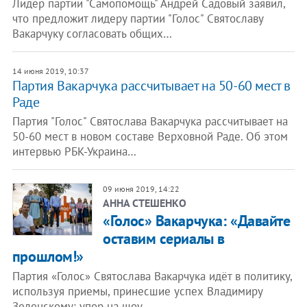
Лидер партии "Самопомощь" Андрей Садовый заявил,
что предложит лидеру партии "Голос" Святославу
Вакарчуку согласовать общих…
14 июня 2019, 10:37
Партия Вакарчука рассчитывает на 50-60 мест в
Раде
Партия "Голос" Святослава Вакарчука рассчитывает на
50-60 мест в новом составе Верховной Раде. Об этом
интервью РБК-Украина…
09 июня 2019, 14:22
АННА СТЕШЕНКО
«Голос» Вакарчука: «Давайте
оставим сериалы в
прошлом!»
Партия «Голос» Святослава Вакарчука идёт в политику,
используя приемы, принесшие успех Владимиру
Зеленскому: упор на шоу,…