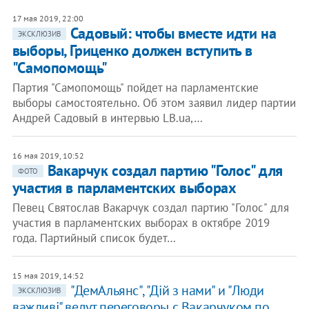
17 мая 2019, 22:00
Садовый: чтобы вместе идти на
ЭКСКЛЮЗИВ
выборы, Гриценко должен вступить в
"Самопомощь"
Партия "Самопомощь" пойдет на парламентские
выборы самостоятельно. Об этом заявил лидер партии
Андрей Садовый в интервью LB.ua,…
16 мая 2019, 10:52
Вакарчук создал партию "Голос" для
ФОТО
участия в парламентских выборах
Певец Святослав Вакарчук создал партию "Голос" для
участия в парламентских выборах в октябре 2019
года. Партийный список будет…
15 мая 2019, 14:52
"ДемАльянс", "Дій з нами" и "Люди
ЭКСКЛЮЗИВ
важливі" ведут переговоры с Вакарчуком по