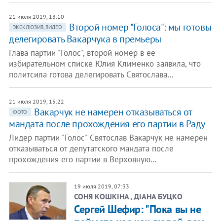
21 июля 2019, 18:10
Второй номер "Голоса": мы готовы
ЭКСКЛЮЗИВ, ВИДЕО
делегировать Вакарчука в премьеры
Глава партии "Голос", второй номер в ее
избирательном списке Юлия Клименко заявила, что
политсила готова делегировать Святослава…
21 июля 2019, 15:22
​Вакарчук не намерен отказываться от
ФОТО
мандата после прохождения его партии в Раду
Лидер партии "Голос" Святослав Вакарчук не намерен
отказываться от депутатского мандата после
прохождения его партии в Верховную…
19 июля 2019, 07:33
СОНЯ КОШКІНА , ДІАНА БУЦКО
Сергей Шефир: "Пока вы не