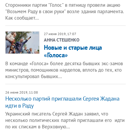
Сторонники партии "Голос" в пятницу провели акцию
"Возьмем Раду в свои руки" возле здания парламента.
Как сообщает…
27 июня 2019, 17:07
АННА СТЕШЕНКО
Новые и старые лица
«Голоса»
В команде «Голоса» более десятка бывших экс-замов
министров, помощников нардепов, вплоть до тех, кто
консультировал бывших…
26 июня 2019, 11:08
Несколько партий приглашали Сергея Жадана
идти в Раду
Украинский писатель Сергей Жадан заявил, что
несколько политических партий приглашали его идти
по их спискам в Верховную…