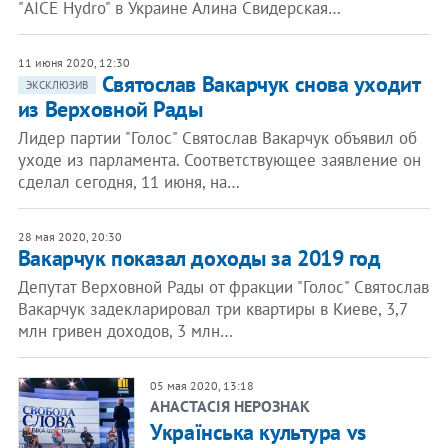
"AICE Hydro" в Украине Алина Свидерская…
11 июня 2020, 12:30
Святослав Вакарчук снова уходит
ЭКСКЛЮЗИВ
из Верховной Рады
Лидер партии "Голос" Святослав Вакарчук объявил об
уходе из парламента. Соответствующее заявление он
сделал сегодня, 11 июня, на…
28 мая 2020, 20:30
Вакарчук показал доходы за 2019 год
Депутат Верховной Рады от фракции "Голос" Святослав
Вакарчук задекларировал три квартиры в Киеве, 3,7
млн гривен доходов, 3 млн…
05 мая 2020, 13:18
АНАСТАСІЯ НЕРОЗНАК
Українська культура vs