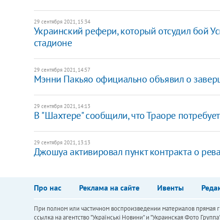
29 сентября 2021, 15:34
Украинский рефери, который отсудил бой Ус
стадионе
29 сентября 2021, 14:57
Мэнни Пакьяо официально объявил о завер
29 сентября 2021, 14:13
В "Шахтере" сообщили, что Траоре потребуе
29 сентября 2021, 13:13
Джошуа активировал пункт контракта о рев
Про нас
Реклама на сайте
Ивенты
Реда
При полном или частичном воспроизведении материалов прямая ги
ссылка на агентство "Українськi Новини" и "Украинская Фото Групп