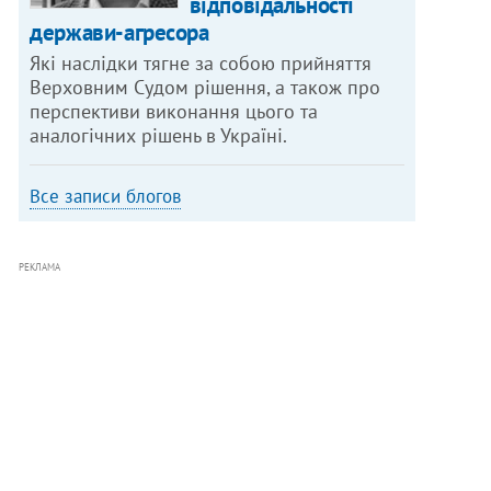
відповідальності
держави-агресора
Які наслідки тягне за собою прийняття
Верховним Судом рішення, а також про
перспективи виконання цього та
аналогічних рішень в Україні.
Все записи блогов
РЕКЛАМА