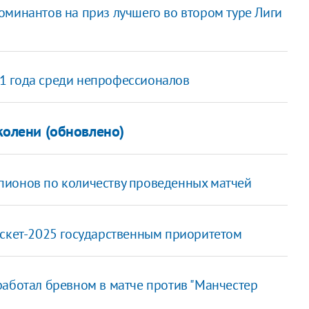
оминантов на приз лучшего во втором туре Лиги
1 года среди непрофессионалов
колени (обновлено)
пионов по количеству проведенных матчей
аскет-2025 государственным приоритетом
работал бревном в матче против "Манчестер