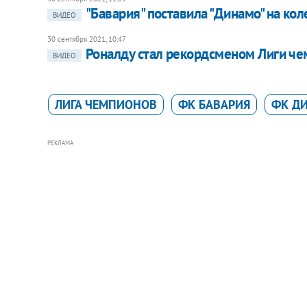
"Бавария" поставила "Динамо" на кол
ВИДЕО
30 сентября 2021, 10:47
Роналду стал рекордсменом Лиги че
ВИДЕО
ЛИГА ЧЕМПИОНОВ
ФК БАВАРИЯ
ФК Д
РЕКЛАМА