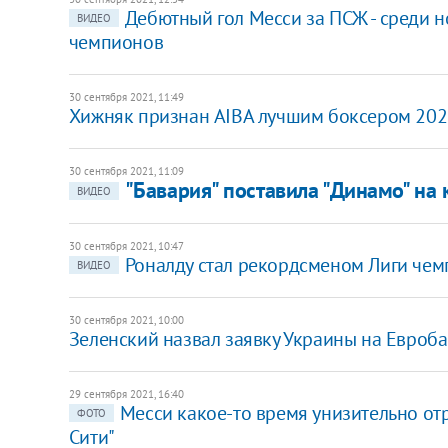
Дебютный гол Месси за ПСЖ - среди н
ВИДЕО
чемпионов
30 сентября 2021, 11:49
Хижняк признан AIBA лучшим боксером 202
30 сентября 2021, 11:09
"Бавария" поставила "Динамо" на 
ВИДЕО
30 сентября 2021, 10:47
Роналду стал рекордсменом Лиги чем
ВИДЕО
30 сентября 2021, 10:00
Зеленский назвал заявку Украины на Евроб
29 сентября 2021, 16:40
Месси какое-то время унизительно от
ФОТО
Сити"