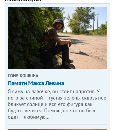
СОНЯ КОШКІНА
Памяти Макса Левина
Я сижу на лавочке, он стоит напротив. У
него за спиной – густая зелень, сквозь нее
бликует солнце и вся его фигура как
будто светится. Помню, во что он был
одет – любимую…