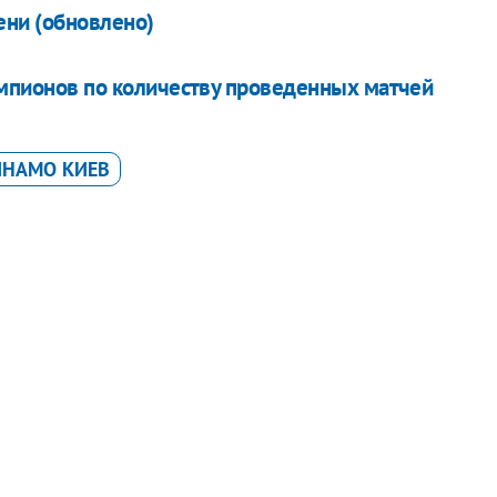
ени (обновлено)
мпионов по количеству проведенных матчей
ИНАМО КИЕВ