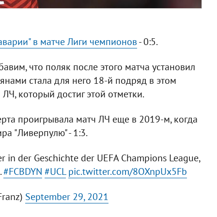
аварии" в матче Лиги чемпионов
- 0:5.
авим, что поляк после этого матча установил
янами стала для него 18-й подряд в этом
 ЛЧ, который достиг этой отметки.
ерта проигрывала матч ЛЧ еще в 2019-м, когда
а "Ливерпулю" - 1:3.
ler in der Geschichte der UEFA Champions League,
.
#FCBDYN
#UCL
pic.twitter.com/8OXnpUx5Fb
Franz)
September 29, 2021