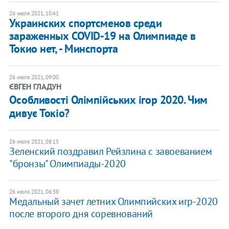
26 июля 2021, 10:41
Украинских спортсменов среди
зараженных COVID-19 на Олимпиаде в
Токио нет, - Минспорта
26 июля 2021, 09:00
ЄВГЕН ГЛАДУН
Особливості Олімпійських ігор 2020. Чим
дивує Токіо?
26 июля 2021, 08:15
Зеленский поздравил Рейзлина с завоеванием
"бронзы" Олимпиады-2020
26 июля 2021, 06:38
Медальный зачет летних Олимпийских игр-2020
после второго дня соревнований