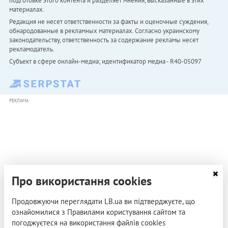
подготовке этого контента и разделяет мнения, высказанные в этих
материалах.
Редакция не несет ответственности за факты и оценочные суждения,
обнародованные в рекламных материалах. Согласно украинскому
законодательству, ответственность за содержание рекламы несет
рекламодатель.
Субъект в сфере онлайн-медиа; идентификатор медиа - R40-05097
РЕКЛАМА
Про використання cookies
Продовжуючи переглядати LB.ua ви підтверджуєте, що
ознайомилися з Правилами користування сайтом та
погоджуєтеся на використання файлів cookies