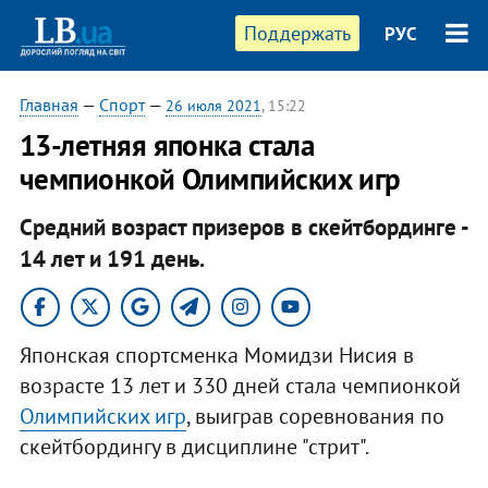
Поддержать
РУС
Главная
—
Спорт
—
26 июля 2021
, 15:22
13-летняя японка стала
чемпионкой Олимпийских игр
Средний возраст призеров в скейтбординге -
14 лет и 191 день.
Японская спортсменка Момидзи Нисия в
возрасте 13 лет и 330 дней стала чемпионкой
Олимпийских игр
, выиграв соревнования по
скейтбордингу в дисциплине "стрит".