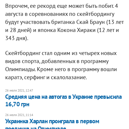
Впрочем, ее рекорд еще может быть побит. 4
августа в соревнованиях по скейтбордингу
будут участвовать британка Скай Браун (13 лет
и 28 дней) и японка Кокона Хираки (12 лет и
343 дня).
Скейтбординг стал одним из четырех новых
видов спорта, добавленных в программу
Олимпиады. Кроме него в программу вошли
каратэ, серфинг и скалолазание.
26 июля 2021, 12:47
Средняя цена на автогаз в Украине превысила
16,70 грн
26 июля 2021, 11:14
Украинка Харлан проиграла в первом
поединке на Олимпиаде