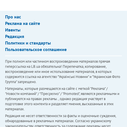
Про нас
Реклама на сайте
Ивенты
Редакция
Политики и стандарты
Пользовательское соглашение
При полном или частичном воспроизведении материалов прямая
гиперссылка на LB.ua обязательна! Перепечатка, копирование,
воспроизведение или иное использование материалов, в которых
содержится ссылка на агентство "Українськi Новини" и "Украинская Фото
Группа" запрещено.
Материалы, которые размещаются на сайте с меткой "Реклама" /
"Новости компаний" / "Пресрелиз" / "Promoted", являются рекламными и
публикуются на правах рекламы. , однако редакция участвует в
подготовке этого контента и разделяет мнения, высказанные в этих
материалах.
Редакция не несет ответственности за факты и оценочные суждения,
обнародованные в рекламных материалах. Согласно украинскому
законодательству, ответственность за содержание рекламы несет