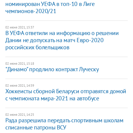
номинирован УЕФА в топ-10 в Лиге
чемпионов-2020/21
02 июня 2021, 15:37
В УЕФА ответили на информацию о решении
Дании не допускать на матч Евро-2020
российских болельщиков
02 июня 2021, 15:18
"Динамо" продлило контракт Луческу
02 июня 2021, 14:59
Хоккеисты сборной Беларуси отправятся домой
с чемпионата мира-2021 на автобусе
02 июня 2021, 14:25
Рада разрешила передать спортивным школам
списанные патроны ВСУ