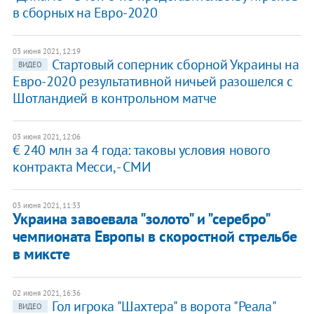
в сборных на Евро-2020
03 июня 2021, 12:19
Стартовый соперник сборной Украины на
ВИДЕО
Евро-2020 результативной ничьей разошелся с
Шотландией в контрольном матче
03 июня 2021, 12:06
€ 240 млн за 4 года: таковы условия нового
контракта Месси, - СМИ
03 июня 2021, 11:33
Украина завоевала "золото" и "серебро"
чемпионата Европы в скоростной стрельбе
в миксте
02 июня 2021, 16:36
Гол игрока "Шахтера" в ворота "Реала"
ВИДЕО