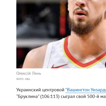
Олексій Лень
ФОТО: NBA
Украинский центровой
"Вашингтон Уизардс
"Бруклина" (106:113) сыграл свой 500-й ма