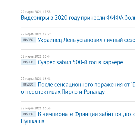
22 марта 2021, 17:58
Видеоигры в 2020 году принесли ФИФА боль
22 марта 2021, 17:39
Украинец Лень установил личный сез
ВИДЕО
22 марта 2021, 16:44
Суарес забил 500-й гол в карьере
ВИДЕО
22 марта 2021, 16:41
После сенсационного поражения от "Б
ВИДЕО
о перспективах Пирло и Роналду
22 марта 2021, 16:38
В чемпионате Франции забит гол, ко
ВИДЕО
Пушкаша