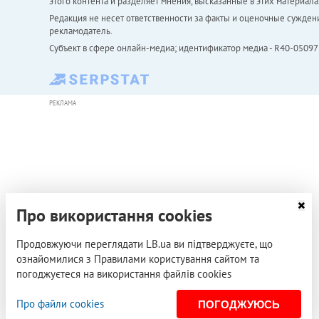
этого контента и разделяет мнения, высказанные в этих материала
Редакция не несет ответственности за факты и оценочные сужден
рекламодатель.
Субъект в сфере онлайн-медиа; идентификатор медиа - R40-05097
РЕКЛАМА
Про використання cookies
Продовжуючи переглядати LB.ua ви підтверджуєте, що
ознайомилися з Правилами користування сайтом та
погоджуєтеся на використання файлів cookies
Про файли cookies
ПОГОДЖУЮСЬ