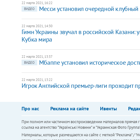
22 марта 2021, 16:22
Месси установил очередной клубный 
ВИДЕО
22 марта 2021, 14:30
Гимн Украины звучал в российской Казани: у
Кубка мира
22 марта 2021, 13:37
Мбаппе установил историческое дос
ВИДЕО
22 марта 2021, 13:22
Игрок Английской премьер-лиги проходит п
Про нас
Реклама на сайте
Ивенты
Реда
При полном или частичном воспроизведении материалов прямая ги
ссылка на агентство "Українськi Новини" и "Украинская Фото Групп
Материалы, которые размещаются на сайте с меткой "Реклама" / "Но