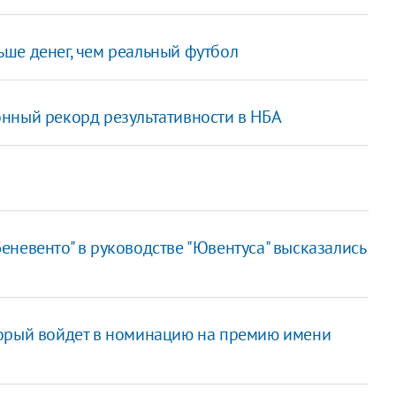
ше денег, чем реальный футбол
онный рекорд результативности в НБА
еневенто" в руководстве "Ювентуса" высказались
торый войдет в номинацию на премию имени