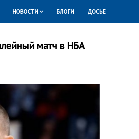
НОВОСТИ
БЛОГИ
ДОСЬЕ
илейный матч в НБА