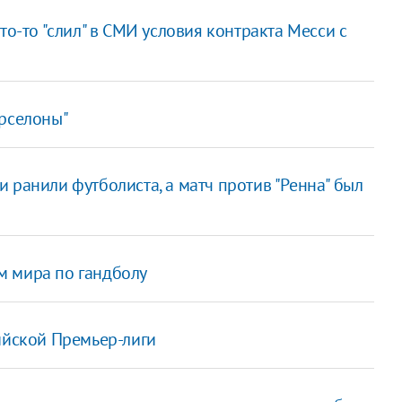
то-то "слил" в СМИ условия контракта Месси с
арселоны"
и ранили футболиста, а матч против "Ренна" был
м мира по гандболу
ийской Премьер-лиги