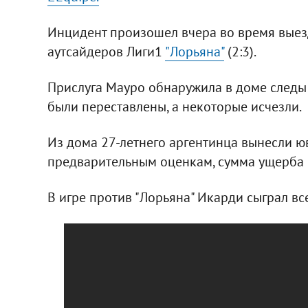
Инцидент произошел вчера во время выез
аутсайдеров Лиги1
"Лорьяна"
(2:3).
Прислуга Мауро обнаружила в доме следы 
были переставлены, а некоторые исчезли.
Из дома 27-летнего аргентинца вынесли ю
предварительным оценкам, сумма ущерба с
В игре против "Лорьяна" Икарди сыграл все