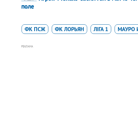
поле
ФК ПСЖ
ФК ЛОРЬЯН
ЛІГА 1
МАУРО 
РЕКЛАМА