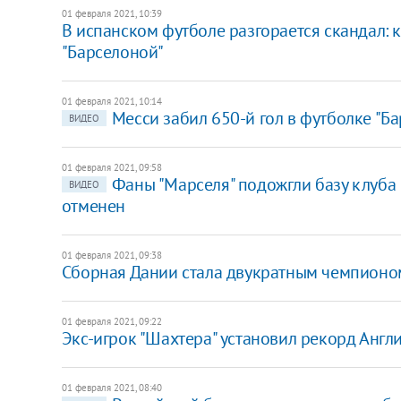
01 февраля 2021, 10:39
В испанском футболе разгорается скандал: к
"Барселоной"
01 февраля 2021, 10:14
Месси забил 650-й гол в футболке "Б
ВИДЕО
01 февраля 2021, 09:58
Фаны "Марселя" подожгли базу клуба 
ВИДЕО
отменен
01 февраля 2021, 09:38
Сборная Дании стала двукратным чемпионо
01 февраля 2021, 09:22
Экс-игрок "Шахтера" установил рекорд Англ
01 февраля 2021, 08:40