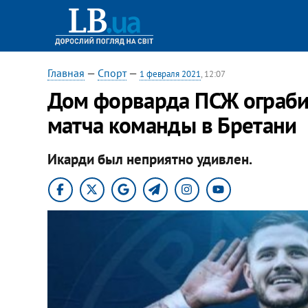
Главная
—
Спорт
—
1 февраля 2021
, 12:07
Дом форварда ПСЖ ограби
матча команды в Бретани
Икарди был неприятно удивлен.