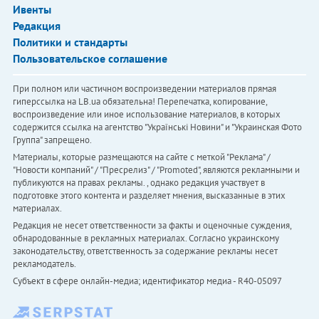
Ивенты
Редакция
Политики и стандарты
Пользовательское соглашение
При полном или частичном воспроизведении материалов прямая
гиперссылка на LB.ua обязательна! Перепечатка, копирование,
воспроизведение или иное использование материалов, в которых
содержится ссылка на агентство "Українськi Новини" и "Украинская Фото
Группа" запрещено.
Материалы, которые размещаются на сайте с меткой "Реклама" /
"Новости компаний" / "Пресрелиз" / "Promoted", являются рекламными и
публикуются на правах рекламы. , однако редакция участвует в
подготовке этого контента и разделяет мнения, высказанные в этих
материалах.
Редакция не несет ответственности за факты и оценочные суждения,
обнародованные в рекламных материалах. Согласно украинскому
законодательству, ответственность за содержание рекламы несет
рекламодатель.
Субъект в сфере онлайн-медиа; идентификатор медиа - R40-05097