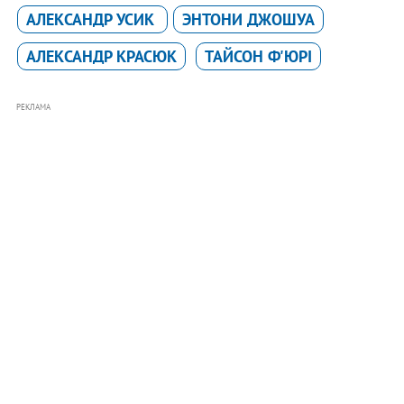
АЛЕКСАНДР УСИК
ЭНТОНИ ДЖОШУА
АЛЕКСАНДР КРАСЮК
ТАЙСОН Ф'ЮРІ
РЕКЛАМА