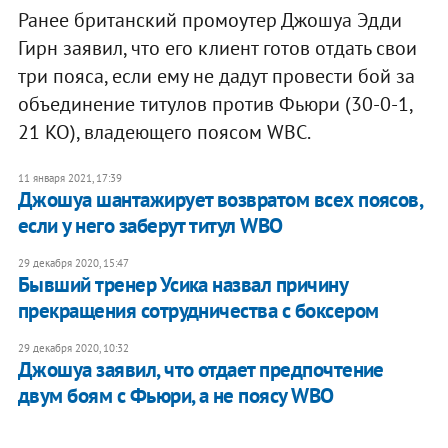
Ранее британский промоутер Джошуа Эдди
Гирн заявил, что его клиент готов отдать свои
три пояса, если ему не дадут провести бой за
объединение титулов против Фьюри (30-0-1,
21 KO), владеющего поясом WBС.
11 января 2021, 17:39
Джошуа шантажирует возвратом всех поясов,
если у него заберут титул WBO
29 декабря 2020, 15:47
Бывший тренер Усика назвал причину
прекращения сотрудничества с боксером
29 декабря 2020, 10:32
Джошуа заявил, что отдает предпочтение
двум боям с Фьюри, а не поясу WBO