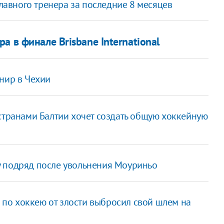
 главного тренера за последние 8 месяцев
 в финале Brisbane International
нир в Чехии
странами Балтии хочет создать общую хоккейную
у подряд после увольнения Моуриньо
по хоккею от злости выбросил свой шлем на