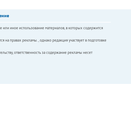
ение
е или иное использование материалов, в которых содержится
ся на правах рекламы. , однако редакция участвует в подготовке
ельству, ответственность за содержание рекламы несет