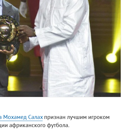
а Мохамед Салах
признан лучшим игроком
ции африканского футбола.