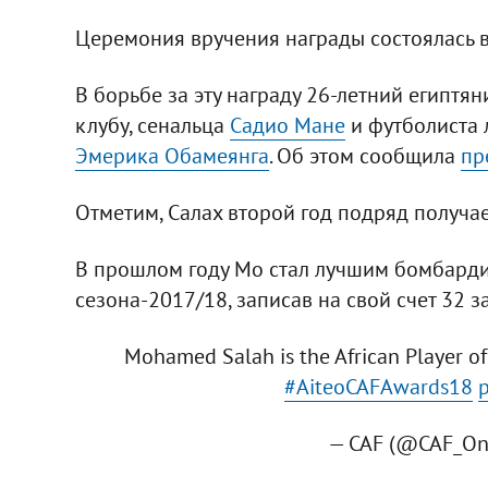
Церемония вручения награды состоялась во
В борьбе за эту награду 26-летний египт
клубу, сенальца
Садио Мане
и футболиста
Эмерика Обамеянга
. Об этом сообщила
пр
Отметим, Салах второй год подряд получает
В прошлом году Мо стал лучшим бомбарди
сезона-2017/18, записав на свой счет 32 з
Mohamed Salah is the African Player of
#AiteoCAFAwards18
— CAF (@CAF_On