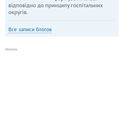
відповідно до принципу госпітальних
округів.
Все записи блогов
РЕКЛАМА