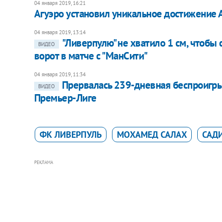
04 января 2019, 16:21
Агуэро установил уникальное достижение 
04 января 2019, 13:14
"Ливерпулю" не хватило 1 см, чтобы
ВИДЕО
ворот в матче с "МанСити"
04 января 2019, 11:34
Прервалась 239-дневная беспроигры
ВИДЕО
Премьер-Лиге
ФК ЛИВЕРПУЛЬ
МОХАМЕД САЛАХ
САД
РЕКЛАМА