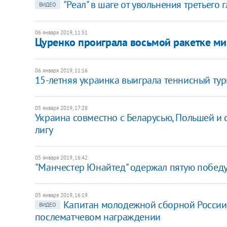
"Реал" в шаге от увольнения третьего
ВИДЕО
06 января 2019, 11:51
Цуренко проиграла восьмой ракетке мира
06 января 2019, 11:16
15-летняя украинка выиграла теннисный тур
05 января 2019, 17:28
Украина совместно с Беларусью, Польшей и 
лигу
05 января 2019, 16:42
"Манчестер Юнайтед" одержал пятую побед
05 января 2019, 16:19
Капитан молодежной сборной России 
ВИДЕО
послематчевом награждении