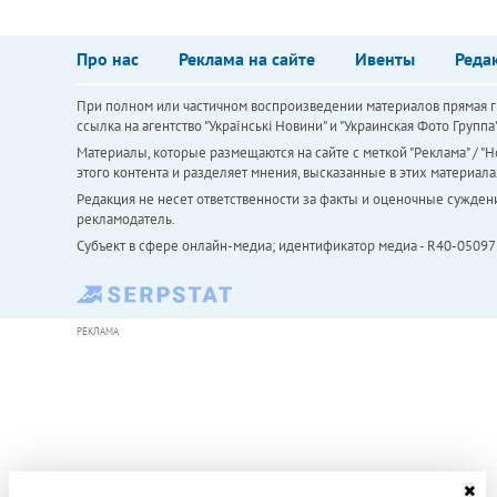
Про нас
Реклама на сайте
Ивенты
Реда
При полном или частичном воспроизведении материалов прямая ги
ссылка на агентство "Українськi Новини" и "Украинская Фото Групп
Материалы, которые размещаются на сайте с меткой "Реклама" / "Но
этого контента и разделяет мнения, высказанные в этих материала
Редакция не несет ответственности за факты и оценочные сужден
рекламодатель.
Субъект в сфере онлайн-медиа; идентификатор медиа - R40-05097
РЕКЛАМА