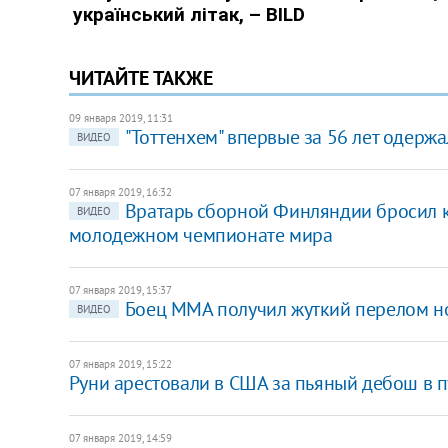
ЧИТАЙТЕ ТАКЖЕ
09 января 2019, 11:31
"Тоттенхем" впервые за 56 лет одержа
ВИДЕО
07 января 2019, 16:32
Вратарь сборной Финляндии бросил к
ВИДЕО
молодежном чемпионате мира
07 января 2019, 15:37
Боец ММА получил жуткий перелом но
ВИДЕО
07 января 2019, 15:22
Руни арестовали в США за пьяный дебош в 
07 января 2019, 14:59