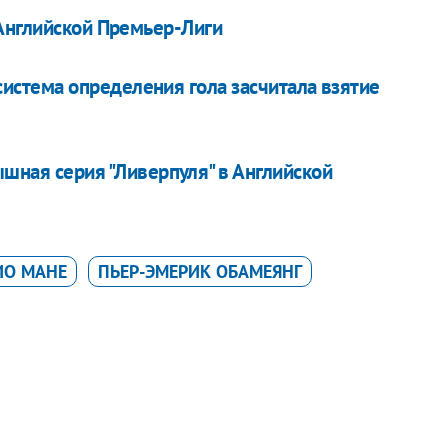
Английской Премьер-Лиги
 система определения гола засчитала взятие
шная серия "Ливерпуля" в Английской
ИО МАНЕ
ПЬЕР-ЭМЕРИК ОБАМЕЯНГ