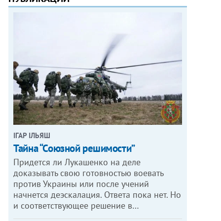
ІГАР ІЛЬЯШ
Тайна “Союзной решимости”
Придется ли Лукашенко на деле
доказывать свою готовностью воевать
против Украины или после учений
начнется деэскалация. Ответа пока нет. Но
и соответствующее решение в…