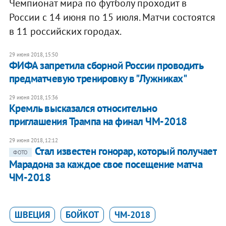
Чемпионат мира по футболу проходит в
России с 14 июня по 15 июля. Матчи состоятся
в 11 российских городах.
29 июня 2018, 15:50
ФИФА запретила сборной России проводить
предматчевую тренировку в "Лужниках"
29 июня 2018, 15:36
Кремль высказался относительно
приглашения Трампа на финал ЧМ-2018
29 июня 2018, 12:12
Стал известен гонорар, который получает
ФОТО
Марадона за каждое свое посещение матча
ЧМ-2018
ШВЕЦИЯ
БОЙКОТ
ЧМ-2018