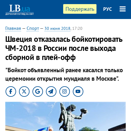
Поддержать
РУС
Главная
—
Спорт
—
30 июня 2018
, 17:20
Швеция отказалась бойкотировать
ЧМ-2018 в России после выхода
сборной в плей-офф
"Бойкот объявленный ранее касался только
церемонии открытия мундиаля в Москве".