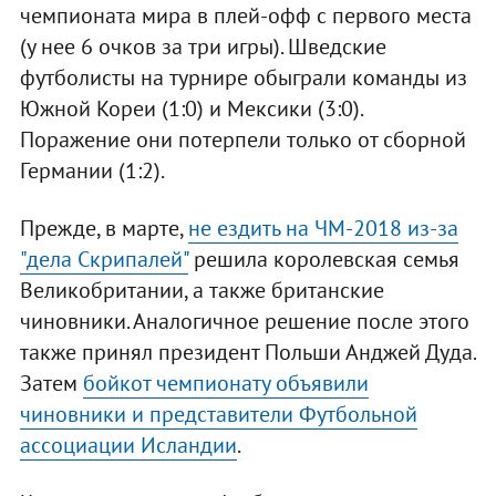
чемпионата мира в плей-офф с первого места
(у нее 6 очков за три игры). Шведские
футболисты на турнире обыграли команды из
Южной Кореи (1:0) и Мексики (3:0).
Поражение они потерпели только от сборной
Германии (1:2).
Прежде, в марте,
не ездить на ЧМ-2018 из-за
"дела Скрипалей"
решила королевская семья
Великобритании, а также британские
чиновники. Аналогичное решение после этого
также принял президент Польши Анджей Дуда.
Затем
бойкот чемпионату объявили
чиновники и представители Футбольной
ассоциации Исландии
.