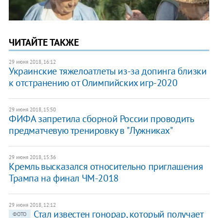
ЧИТАЙТЕ ТАКЖЕ
29 июня 2018, 16:12
Украинские тяжелоатлеты из-за допинга близки
к отстранению от Олимпийских игр-2020
29 июня 2018, 15:50
ФИФА запретила сборной России проводить
предматчевую тренировку в "Лужниках"
29 июня 2018, 15:36
Кремль высказался относительно приглашения
Трампа на финал ЧМ-2018
29 июня 2018, 12:12
Стал известен гонорар, который получает
ФОТО