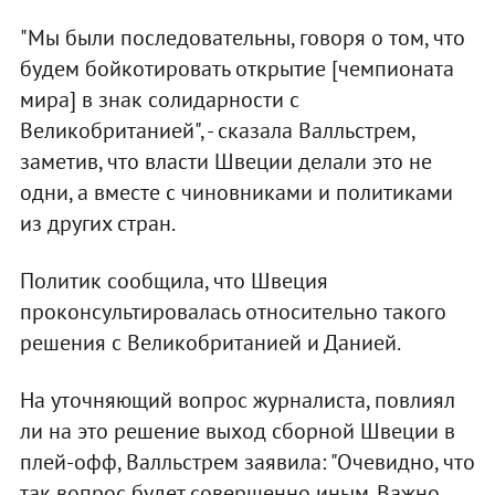
"Мы были последовательны, говоря о том, что
будем бойкотировать открытие [чемпионата
мира] в знак солидарности с
Великобританией", - сказала Валльстрем,
заметив, что власти Швеции делали это не
одни, а вместе с чиновниками и политиками
из других стран.
Политик сообщила, что Швеция
проконсультировалась относительно такого
решения с Великобританией и Данией.
На уточняющий вопрос журналиста, повлиял
ли на это решение выход сборной Швеции в
плей-офф, Валльстрем заявила: "Очевидно, что
так вопрос будет совершенно иным. Важно,