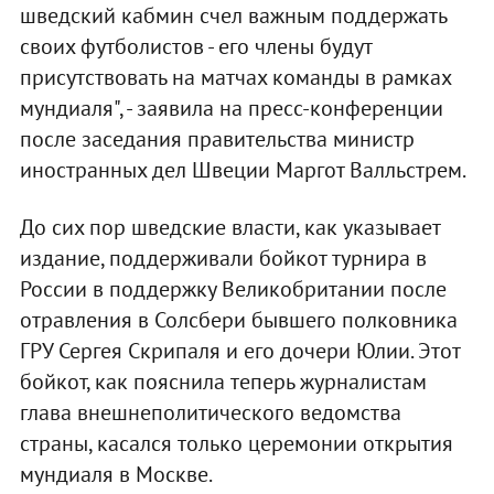
шведский кабмин счел важным поддержать
своих футболистов - его члены будут
присутствовать на матчах команды в рамках
мундиаля", - заявила на пресс-конференции
после заседания правительства министр
иностранных дел Швеции Маргот Валльстрем.
До сих пор шведские власти, как указывает
издание, поддерживали бойкот турнира в
России в поддержку Великобритании после
отравления в Солсбери бывшего полковника
ГРУ Сергея Скрипаля и его дочери Юлии. Этот
бойкот, как пояснила теперь журналистам
глава внешнеполитического ведомства
страны, касался только церемонии открытия
мундиаля в Москве.