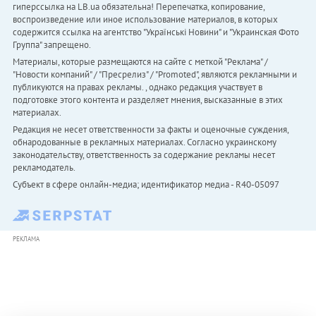
гиперссылка на LB.ua обязательна! Перепечатка, копирование,
воспроизведение или иное использование материалов, в которых
содержится ссылка на агентство "Українськi Новини" и "Украинская Фото
Группа" запрещено.
Материалы, которые размещаются на сайте с меткой "Реклама" /
"Новости компаний" / "Пресрелиз" / "Promoted", являются рекламными и
публикуются на правах рекламы. , однако редакция участвует в
подготовке этого контента и разделяет мнения, высказанные в этих
материалах.
Редакция не несет ответственности за факты и оценочные суждения,
обнародованные в рекламных материалах. Согласно украинскому
законодательству, ответственность за содержание рекламы несет
рекламодатель.
Субъект в сфере онлайн-медиа; идентификатор медиа - R40-05097
РЕКЛАМА