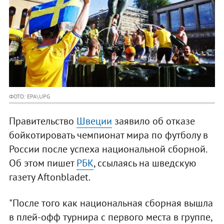
ФОТО: EPA\UPG
Правительство
Швеции
заявило об отказе
бойкотировать чемпионат мира по футболу в
России после успеха национальной сборной.
Об этом пишет
РБК
, ссылаясь на шведскую
газету Aftonbladet.
"После того как национальная сборная вышла
в плей-офф турнира с первого места в группе,