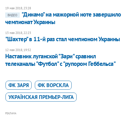
19 мая 2018, 23:28
"Динамо" на мажорной ноте завершило
ВИДЕО
чемпионат Украины
13 мая 2018, 22:23
"Шахтер" в 11-й раз стал чемпионом Украины
12 мая 2018, 19:52
Наставник луганской "Зари" сравнил
телеканалы "Футбол" с "рупором Геббельса"
ФК ЗАРЯ
ФК ВОРСКЛА
УКРАЇНСКАЯ ПРЕМЬЕР-ЛИГА
РЕКЛАМА