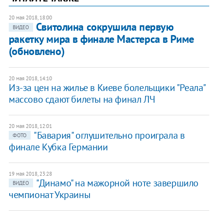
20 мая 2018, 18:00
Свитолина сокрушила первую
ВИДЕО
ракетку мира в финале Мастерса в Риме
(обновлено)
20 мая 2018, 14:10
​Из-за цен на жилье в Киеве болельщики "Реала"
массово сдают билеты на финал ЛЧ
20 мая 2018, 12:01
"Бавария" оглушительно проиграла в
ФОТО
финале Кубка Германии
19 мая 2018, 23:28
"Динамо" на мажорной ноте завершило
ВИДЕО
чемпионат Украины