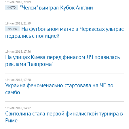
19 мая 2018, 22:09
"Челси" выиграл Кубок Англии
ФОТО
19 мая 2018, 21:59
На футбольном матче в Черкассах ультрас
ВИДЕО
подрались с полицией
19 мая 2018, 17:56
На улицах Киева перед финалом ЛЧ появилась
реклама "Газпрома"
19 мая 2018, 17:20
Украина феноменально стартовала на ЧЕ по
самбо
19 мая 2018, 14:32
Свитолина стала первой финалисткой турнира в
Риме