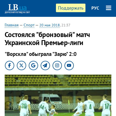
Поддержать
РУС
Главная
—
Спорт
—
20 мая 2018
, 21:37
Состоялся "бронзовый" матч
Украинской Премьер-лиги
"Ворскла" обыграла "Зарю" 2:0