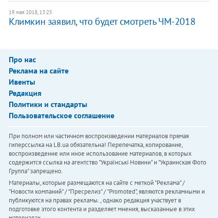
19 мая 2018, 13:25
Климкин заявил, что будет смотреть ЧМ-2018
Про нас
Реклама на сайте
Ивенты
Редакция
Политики и стандарты
Пользовательское соглашение
При полном или частичном воспроизведении материалов прямая
гиперссылка на LB.ua обязательна! Перепечатка, копирование,
воспроизведение или иное использование материалов, в которых
содержится ссылка на агентство "Українськi Новини" и "Украинская Фото
Группа" запрещено.
Материалы, которые размещаются на сайте с меткой "Реклама" /
"Новости компаний" / "Пресрелиз" / "Promoted", являются рекламными и
публикуются на правах рекламы. , однако редакция участвует в
подготовке этого контента и разделяет мнения, высказанные в этих
материалах.