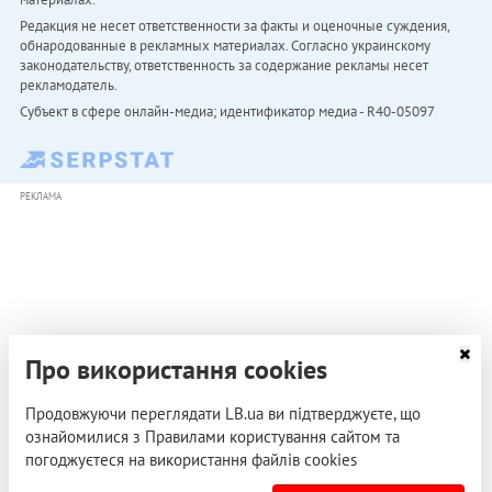
Редакция не несет ответственности за факты и оценочные суждения,
обнародованные в рекламных материалах. Согласно украинскому
законодательству, ответственность за содержание рекламы несет
рекламодатель.
Субъект в сфере онлайн-медиа; идентификатор медиа - R40-05097
РЕКЛАМА
Про використання cookies
Продовжуючи переглядати LB.ua ви підтверджуєте, що
ознайомилися з Правилами користування сайтом та
погоджуєтеся на використання файлів cookies