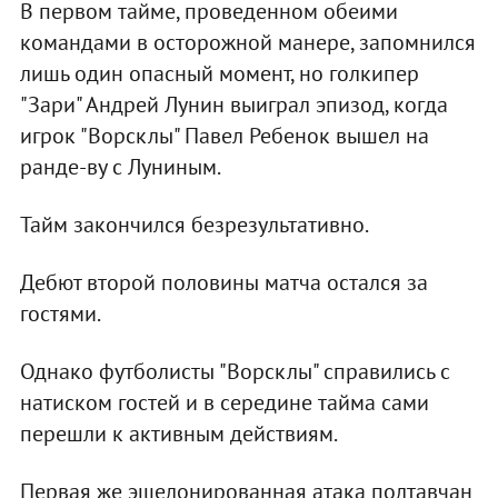
В первом тайме, проведенном обеими
командами в осторожной манере, запомнился
лишь один опасный момент, но голкипер
"Зари" Андрей Лунин выиграл эпизод, когда
игрок "Ворсклы" Павел Ребенок вышел на
ранде-ву с Луниным.
Тайм закончился безрезультативно.
Дебют второй половины матча остался за
гостями.
Однако футболисты "Ворсклы" справились с
натиском гостей и в середине тайма сами
перешли к активным действиям.
Первая же эшелонированная атака полтавчан