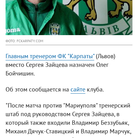
ФОТО: FCKARPATY.COM
Главным тренером ФК "Карпаты"
(Львов)
вместо Сергея Зайцева назначен Олег
Бойчишин.
Об этом сообщается на
сайте
клуба.
"После матча против "Мариуполя" тренерский
штаб под руководством Сергея Зайцева, в
который также входили Владимир Беззубьяк,
Михаил Дячук-Ставицкий и Владимир Марчук,