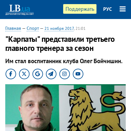
Поддержать
РУС
Главная
—
Спорт
—
21 ноября 2017
, 21:01
"Карпаты" представили третьего
главного тренера за сезон
Им стал воспитанник клуба Олег Бойчишин.