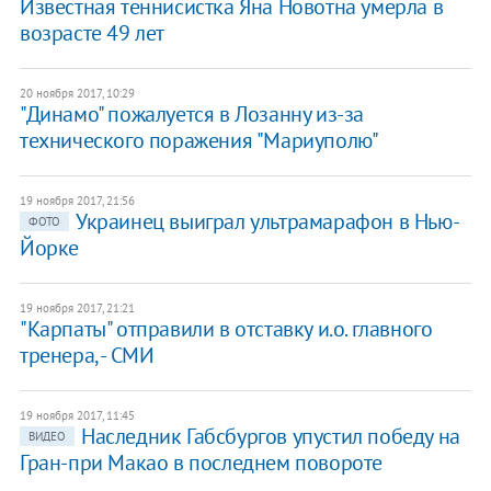
Известная теннисистка Яна Новотна умерла в
возрасте 49 лет
20 ноября 2017, 10:29
"Динамо" пожалуется в Лозанну из-за
технического поражения "Мариуполю"
19 ноября 2017, 21:56
Украинец выиграл ультрамарафон в Нью-
ФОТО
Йорке
19 ноября 2017, 21:21
"Карпаты" отправили в отставку и.о. главного
тренера, - СМИ
19 ноября 2017, 11:45
Наследник Габсбургов упустил победу на
ВИДЕО
Гран-при Макао в последнем повороте