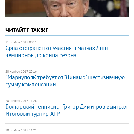
ЧИТАЙТЕ ТАКЖЕ
21 ноября 2017, 00:15
Срна отстранен от участия в матчах Лиги
чемпионов до конца сезона
20 ноября 2017, 23:16
"Мариуполь" требует от "Динамо" шестизначную
сумму компенсации
20 ноября 2017, 11:26
Болгарский теннисист Григор Димитров выиграл
Итоговый турнир ATP
20 ноября 2017, 11:22