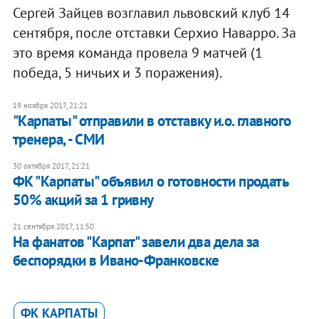
Сергей Зайцев возглавил львовский клуб 14
сентября, после отставки Серхио Наварро. За
это время команда провела 9 матчей (1
победа, 5 ничьих и 3 поражения).
19 ноября 2017, 21:21
"Карпаты" отправили в отставку и.о. главного
тренера, - СМИ
30 октября 2017, 21:21
ФК "Карпаты" объявил о готовности продать
50% акций за 1 гривну
21 сентября 2017, 11:50
На фанатов "Карпат" завели два дела за
беспорядки в Ивано-Франковске
ФК КАРПАТЫ