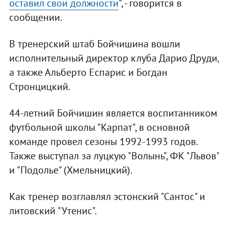
оставил свои должности
", - говорится в
сообщении.
В тренерский штаб Бойчишина вошли
исполнительный директор клуба Дарио Друди,
а также Альберто Еспарис и Богдан
Стронцицкий.
44-летний Бойчишин является воспитанником
футбольной школы "Карпат", в основной
команде провел сезоны 1992-1993 годов.
Также выступал за луцкую "Волынь", ФК "Львов"
и "Подолье" (Хмельницкий).
Как тренер возглавлял эстонский "Сантос" и
литовский "Утенис".