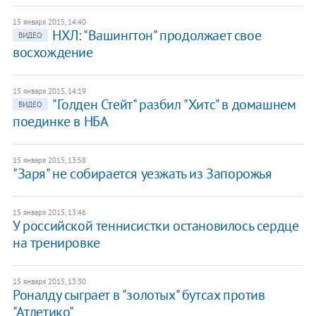
15 января 2015, 14:40
НХЛ: "Вашингтон" продолжает свое
ВИДЕО
восхождение
15 января 2015, 14:19
"Голден Стейт" разбил "Хитс" в домашнем
ВИДЕО
поединке в НБА
15 января 2015, 13:58
"Заря" не собирается уезжать из Запорожья
15 января 2015, 13:46
У российской теннисистки остановилось сердце
на тренировке
15 января 2015, 13:30
Роналду сыграет в "золотых" бутсах против
"Атлетико"