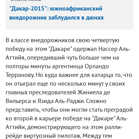
"Дакар-2015": южноафриканский
внедорожник заблудился в дюнах
В классе внедорожников свою четвертую
победу на этом "Дакаре" одержал Нассер Аль-
Аттийя, опередивший чуть больше чем на
полторы минуты аргентинца Орландо
Терранову. Но куда важнее для катарца то, что
он отыграл еще по несколько минут у своих
главных преследователей Жиниела де
Вильерса и Язида Аль-Раджи. Сложно
представить, чтобы они могли стать преградой
ко второй в карьере победе на "Дакаре" Аль-
Аттийи, демонстрирующего на этом ралли-
рейде виртуозный пилотаж. Между тем