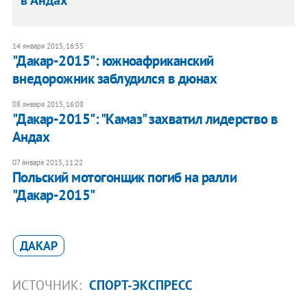
в Андах
14 января 2015, 16:55
"Дакар-2015": южноафриканский
внедорожник заблудился в дюнах
08 января 2015, 16:08
"Дакар-2015": "Камаз" захватил лидерство в
Андах
07 января 2015, 11:22
Польский мотогонщик погиб на ралли
"Дакар-2015"
ДАКАР
ИСТОЧНИК:
СПОРТ-ЭКСПРЕСС