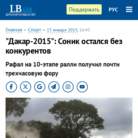
Поддержать
РУС
Главная
—
Спорт
—
15 января 2015
, 16:45
"Дакар-2015": Соник остался без
конкурентов
Рафал на 10-этапе ралли получил почти
трехчасовую фору