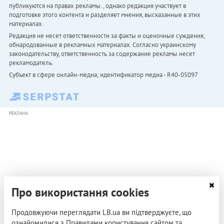
публикуются на правах рекламы. , однако редакция участвует в
подготовке этого контента и разделяет мнения, высказанные в этих
материалах.
Редакция не несет ответственности за факты и оценочные суждения,
обнародованные в рекламных материалах. Согласно украинскому
законодательству, ответственность за содержание рекламы несет
рекламодатель.
Субъект в сфере онлайн-медиа; идентификатор медиа - R40-05097
РЕКЛАМА
Про використання cookies
Продовжуючи переглядати LB.ua ви підтверджуєте, що
ознайомилися з Правилами користування сайтом та