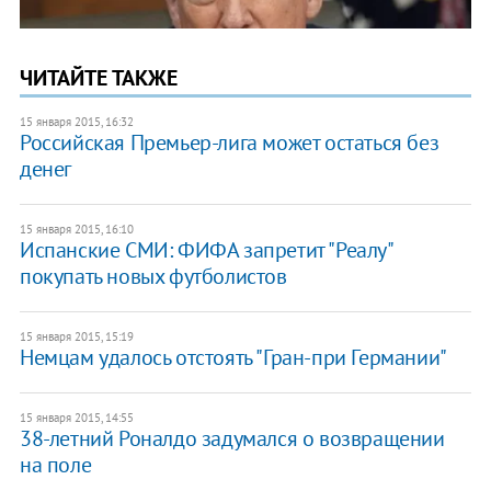
ЧИТАЙТЕ ТАКЖЕ
15 января 2015, 16:32
Российская Премьер-лига может остаться без
денег
15 января 2015, 16:10
Испанские СМИ: ФИФА запретит "Реалу"
покупать новых футболистов
15 января 2015, 15:19
Немцам удалось отстоять "Гран-при Германии"
15 января 2015, 14:55
38-летний Роналдо задумался о возвращении
на поле