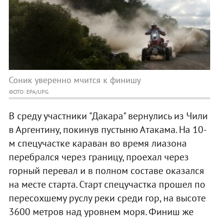
Соник уверенно мчится к финишу
ФОТО: EPA/UPG
В среду участники "Дакара" вернулись из Чили
в Аргентину, покинув пустыню Атакама. На 10-
м спецучастке караван во время лиазона
перебрался через границу, проехал через
горный перевал и в полном составе оказался
на месте старта. Старт спецучастка прошел по
пересохшему руслу реки среди гор, на высоте
3600 метров над уровнем моря. Финиш же