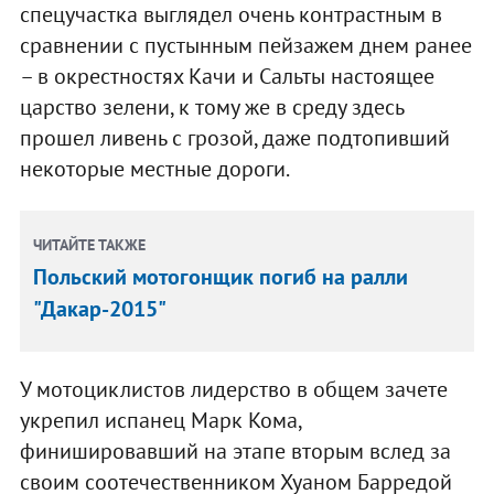
спецучастка выглядел очень контрастным в
сравнении с пустынным пейзажем днем ранее
– в окрестностях Качи и Сальты настоящее
царство зелени, к тому же в среду здесь
прошел ливень с грозой, даже подтопивший
некоторые местные дороги.
ЧИТАЙТЕ ТАКЖЕ
Польский мотогонщик погиб на ралли
"Дакар-2015"
У мотоциклистов лидерство в общем зачете
укрепил испанец Марк Кома,
финишировавший на этапе вторым вслед за
своим соотечественником Хуаном Барредой