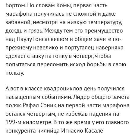
Бортом. По словам Комы, первая часть
марафона получилась не сложной и даже
забавной, несмотря на низкую температуру,
дождь и грязь. Между тем его преимущество
над Паулу Гонсалвешом в общем зачете по-
прежнему невелико и португалец наверняка
сделает ставку на гонку в четверг, чтобы
попытаться переломить исход борьбы в свою
пользу.
А вот в классе квадроциклов день получился
насыщенным событиями. Лидер общего зачета
поляк Рафал Соник на первой части марафона
остался четвертым, не избежав падения на
199-м километре. В то же время у его главного
конкурента чилийца Игнасио Касале